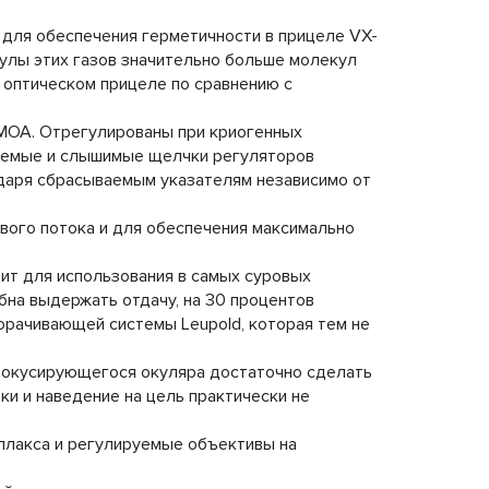
 для обеспечения герметичности в прицеле VX-
екулы этих газов значительно больше молекул
 оптическом прицеле по сравнению с
 MOA. Отрегулированы при криогенных
аемые и слышимые щелчки регуляторов
одаря сбрасываемым указателям независимо от
вого потока и для обеспечения максимально
ит для использования в самых суровых
бна выдержать отдачу, на 30 процентов
рачивающей системы Leupold, которая тем не
фокусирующегося окуляра достаточно сделать
ки и наведение на цель практически не
аллакса и регулируемые объективы на