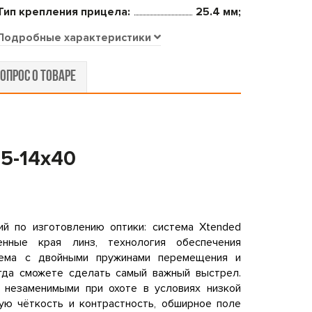
Тип крепления прицела:
25.4 мм;
Подробные характеристики
ОПРОС О ТОВАРЕ
5-14x40
ий по изготовлению оптики: система Xtended
енные края линз, технология обеспечения
стема с двойными пружинами перемещения и
гда сможете сделать самый важный выстрел.
и незаменимыми при охоте в условиях низкой
ую чёткость и контрастность, обширное поле