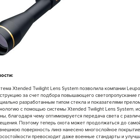
ости:
тема Xtended Twilight Lens System позволила компании Leup
струкцию за счет подбора повышающего светопропускание п
циально разработанным типом стекла и показателями прелом
нологию с помощью системы Xtended Twilight Lens System, 
ны, благодаря чему оптимизируется передача света с различ
ещения. Поэтому теперь охота может продолжаться до само
внешнюю поверхность линз нанесено многослойное покрытие
осостойкости превосходит даже военные стандарты и улучша