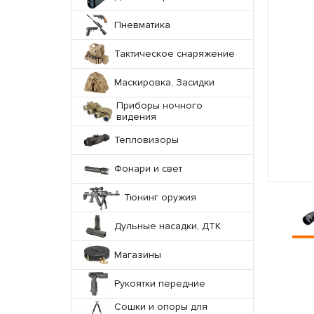
Пневматика
Тактическое снаряжение
Маскировка, Засидки
Приборы ночного
видения
Тепловизоры
Фонари и свет
Тюнинг оружия
Дульные насадки, ДТК
Магазины
Рукоятки передние
Сошки и опоры для