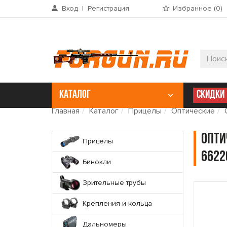
Вход
|
Регистрация
Избранное (
0
)
КАТАЛОГ
СКИДКИ
Главная
Каталог
Прицелы
Оптические
Опти
Прицелы
6622
Бинокли
Зрительные трубы
Крепления и кольца
Дальномеры