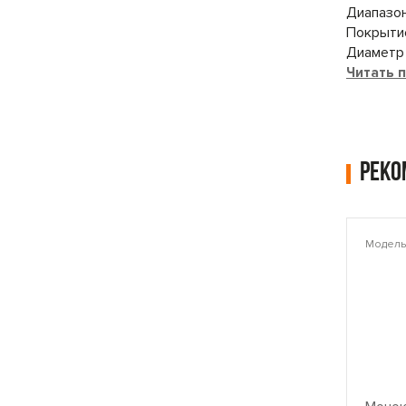
Диапазон
Покрыти
Диаметр 
Читать 
Рек
Модель: PLAMT6221
Модель