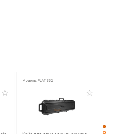
Модель: PLA11852
Модель: PLA10