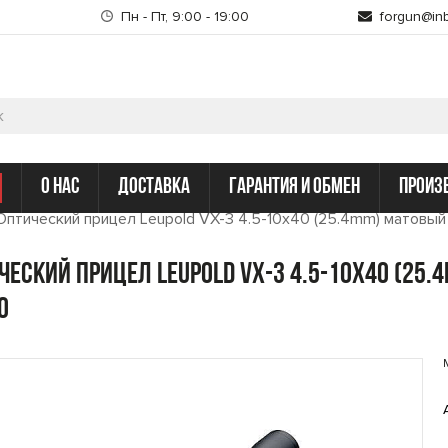
Пн - Пт, 9:00 - 19:00
forgun@inb
о нас
доставка
гарантия и обмен
произ
Оптический прицел Leupold VX-3 4.5-10x40 (25.4mm) матовый 
ческий прицел Leupold VX-3 4.5-10x40 (25.
0