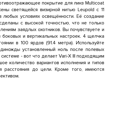
ротивоотражающее покрытие для линз Multicoat
жены светящейся визирной нитью Leupold с 11
в любых условиях освещённости. Её создание
и сделаны с высокой точностью, что не только
лениям заядлых охотников. Вы почувствуете и
 боковых и вертикальных настроек. 4 щелчка
оянии в 100 ярдов (91.4 метра). Используйте
единожды установленный ноль после полевых
 системе - вот что делает Vari-X III подходящим
шое количество вариантов исполнения и типов
 расстояния до цели. Кроме того, имеются
ективом.