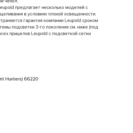
й чехол.
 Leupold предлагает несколько моделей с
ицеливания в условиях плохой освещенности.
траняется гарантия компании Leupold сроком
емы подсветки 3-го поколения см. ниже (под
всех прицелов Leupold с подсветкой сетки