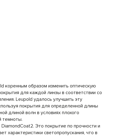
old коренным образом изменить оптическую
окрытия для каждой линзы в соответствии со
ления. Leupold удалось улучшить эту
используя покрытия для определенной длины
ной длиной волн в условиях плохого
й темноты.
 DiamondCoat2. Это покрытие по прочности и
ет характеристики светопропускания, что в