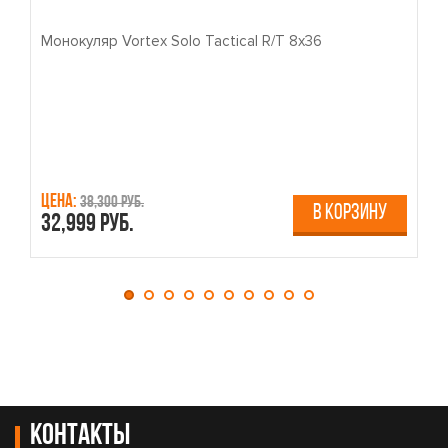
Монокуляр Vortex Solo Tactical R/T 8x36
П
Цена:
Ц
38,300 руб.
В КОРЗИНУ
32,999 руб.
4
Контакты