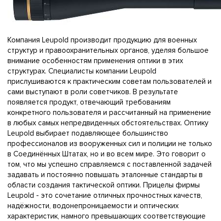
Компания Leupold производит продукцию для военных
структур и правоохранительных органов, уделяя большое
внимание особенностям применения оптики в этих
структурах. Специалисты компании Leupold
прислушиваются к практическим советам пользователей и
сами выступают в роли советчиков. В результате
появляется продукт, отвечающий требованиям
конкретного пользователя и рассчитанный на применение
в любых самых непредвиденных обстоятельствах. Оптику
Leupold выбирает подавляющее большинство
профессионалов из вооруженных сил и полиции не только
в Соединённых Штатах, но и во всем мире. Это говорит о
том, что мы успешно справляемся с поставленной задачей
задавать и постоянно повышать эталонные стандарты в
области создания тактической оптики. Прицелы фирмы
Leupold - это сочетание отличных прочностных качеств,
надёжности, водонепроницаемости и оптических
характеристик, намного превышающих соответствующие