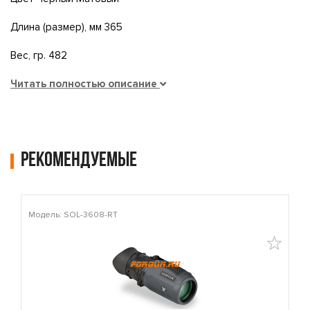
Длина (размер), мм 365
Вес, гр. 482
Читать полностью описание
Рекомендуемые
Модель: SOL-3608-RT
М