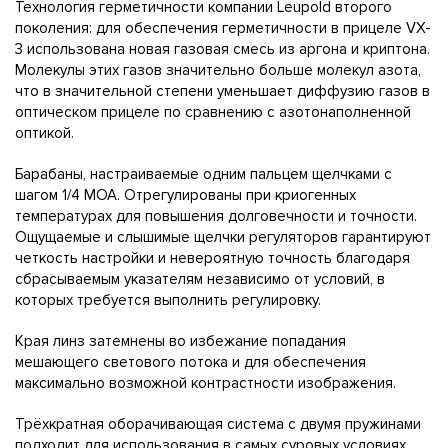
Технология герметичности компании Leupold второго
поколения: для обеспечения герметичности в прицеле VX-
3 использована новая газовая смесь из аргона и криптона.
Молекулы этих газов значительно больше молекул азота,
что в значительной степени уменьшает диффузию газов в
оптическом прицеле по сравнению с азотонаполненной
оптикой.
Барабаны, настраиваемые одним пальцем щелчками с
шагом 1/4 MOA. Отрегулированы при криогенных
температурах для повышения долговечности и точности.
Ощущаемые и слышимые щелчки регуляторов гарантируют
четкость настройки и невероятную точность благодаря
сбрасываемым указателям независимо от условий, в
которых требуется выполнить регулировку.
Края линз затемнены во избежание попадания
мешающего светового потока и для обеспечения
максимально возможной контрастности изображения.
Трёхкратная оборачивающая система с двумя пружинами
подходит для использования в самых суровых условиях.