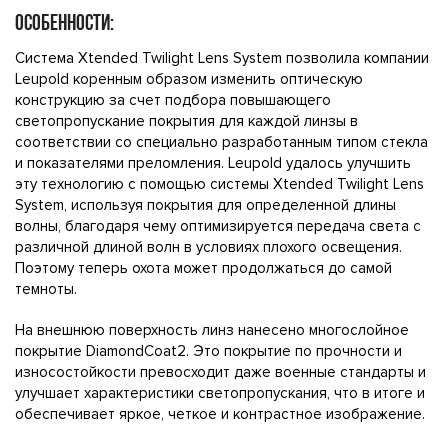
ОСОБЕННОСТИ:
Система Xtended Twilight Lens System позволила компании
Leupold коренным образом изменить оптическую
конструкцию за счет подбора повышающего
светопропускание покрытия для каждой линзы в
соответствии со специально разработанным типом стекла
и показателями преломления. Leupold удалось улучшить
эту технологию с помощью системы Xtended Twilight Lens
System, используя покрытия для определенной длины
волны, благодаря чему оптимизируется передача света с
различной длиной волн в условиях плохого освещения.
Поэтому теперь охота может продолжаться до самой
темноты.
На внешнюю поверхность линз нанесено многослойное
покрытие DiamondCoat2. Это покрытие по прочности и
износостойкости превосходит даже военные стандарты и
улучшает характеристики светопропускания, что в итоге и
обеспечивает яркое, четкое и контрастное изображение.