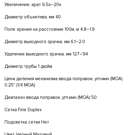
Увеличение, крат 6.5x–20x
Диаметр объектива, мм 40
Поле зрения на расстоянии 100м, м 4.8–1.9
Диаметр выходного зрачка, мм 6.1–2.0
Удаление выходного зрачка, мм 127–94
Диаметр трубы 1 дюйм
Цена деления механизма ввода поправок, угл.мин (МОА)
0.25" (1/4 MOA)
Диапазон ввода поправок, угл.мин (МОА) 50
Сетка Fine Duplex
Подсветка сетки Нет
Цвет Черный Матовый