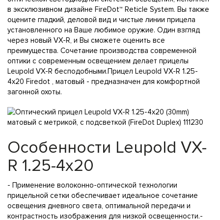
в эксклюзивном дизайне FireDot™ Reticle System. Вы также
оцените гладкий, деловой вид и чистые линии прицела
установленного на Ваше любимое оружие. Один взгляд
через новый VX-R, и Вы сможете оценить все
преимущества. Сочетание производства современной
оптики с современным освещением делает прицелы
Leupold VX-R бесподобными.Прицел Leupold VX-R 1.25-
4x20 Firedot , матовый - предназначен для комфортной
загонной охоты.
Особенности Leupold VX-
R 1.25-4x20
- Применение волоконно-оптической технологии
прицельной сетки обеспечивает идеальное сочетание
освещения дневного света, оптимальной передачи и
контрастность изображения для низкой освещенности.-