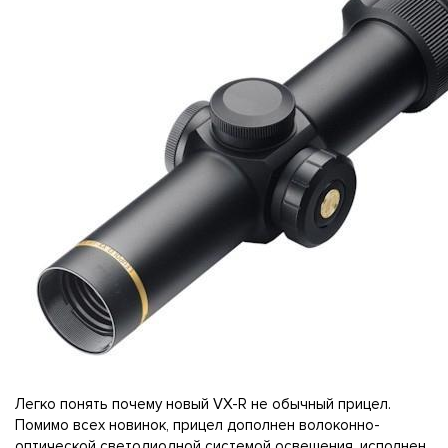
Легко понять почему новый VX-R не обычный прицел.
Помимо всех новинок, прицел дополнен волоконно-
оптической светодиодной системой освещения, исполнен