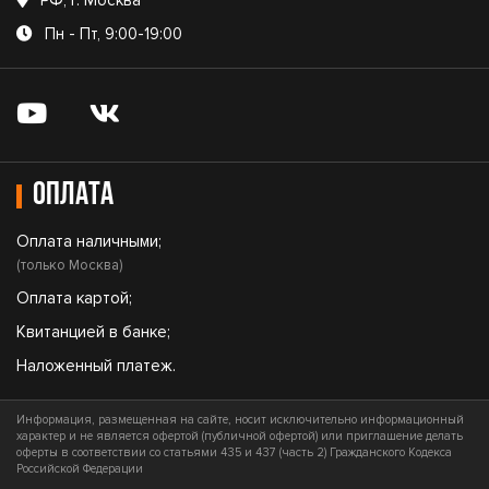
РФ, г. Москва
Пн - Пт, 9:00-19:00
Оплата
Оплата наличными;
(только Москва)
Оплата картой;
Квитанцией в банке;
Наложенный платеж.
Информация, размещенная на сайте, носит исключительно информационный
характер и не является офертой (публичной офертой) или приглашение делать
оферты в соответствии со статьями 435 и 437 (часть 2) Гражданского Кодекса
Российской Федерации