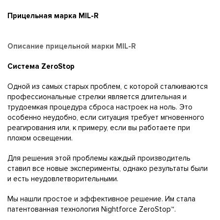
Прицельная марка MIL-R
Описание прицельной марки MIL-R
Система ZeroStop
Одной из самых старых проблем, с которой сталкиваются
профессиональные стрелки является длительная и
трудоемкая процедура сброса настроек на ноль. Это
особенно неудобно, если ситуация требует мгновенного
реагирования или, к примеру, если вы работаете при
плохом освещении.
Для решения этой проблемы каждый производитель
ставил все новые эксперименты, однако результаты были
и есть неудовлетворительными.
Мы нашли простое и эффективное решение. Им стала
патентованная технология Nightforce ZeroStop™.