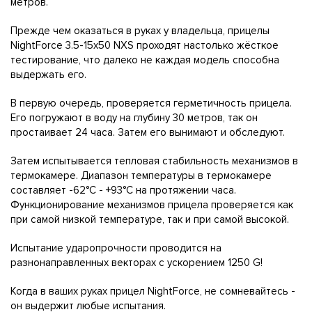
метров.
Прежде чем оказаться в руках у владельца, прицелы
NightForce 3.5-15х50 NXS проходят настолько жёсткое
тестирование, что далеко не каждая модель способна
выдержать его.
В первую очередь, проверяется герметичность прицела.
Его погружают в воду на глубину 30 метров, так он
простаивает 24 часа. Затем его вынимают и обследуют.
Затем испытывается тепловая стабильность механизмов в
термокамере. Диапазон температуры в термокамере
составляет -62°С - +93°С на протяжении часа.
Функционирование механизмов прицела проверяется как
при самой низкой температуре, так и при самой высокой.
Испытание ударопрочности проводится на
разнонаправленных векторах с ускорением 1250 G!
Когда в ваших руках прицел NightForce, не сомневайтесь -
он выдержит любые испытания.