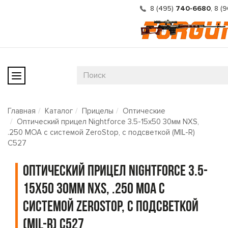
8 (495)
740-6680
,
8 (
Главная
Каталог
Прицелы
Оптические
Оптический прицел Nightforce 3.5-15x50 30мм NXS,
.250 MOA с системой ZeroStop, с подсветкой (MIL-R)
C527
Оптический прицел Nightforce 3.5-
15x50 30мм NXS, .250 MOA с
системой ZeroStop, с подсветкой
(MIL-R) C527