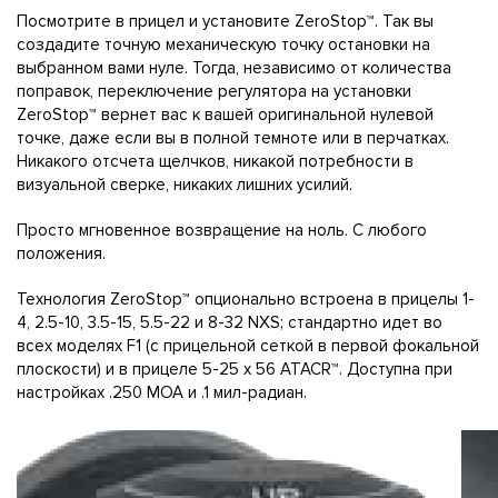
Посмотрите в прицел и установите ZeroStop™. Так вы
создадите точную механическую точку остановки на
выбранном вами нуле. Тогда, независимо от количества
поправок, переключение регулятора на установки
ZeroStop™ вернет вас к вашей оригинальной нулевой
точке, даже если вы в полной темноте или в перчатках.
Никакого отсчета щелчков, никакой потребности в
визуальной сверке, никаких лишних усилий.
Просто мгновенное возвращение на ноль. С любого
положения.
Технология ZeroStop™ опционально встроена в прицелы 1-
4, 2.5-10, 3.5-15, 5.5-22 и 8-32 NXS; стандартно идет во
всех моделях F1 (с прицельной сеткой в первой фокальной
плоскости) и в прицеле 5-25 x 56 ATACR™. Доступна при
настройках .250 MOA и .1 мил-радиан.