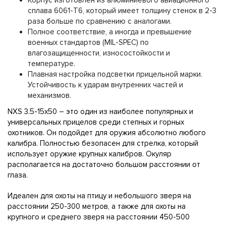
Корпус изготовлен из алюминиевого авиационного
сплава 6061-T6, который имеет толщину стенок в 2-3
раза больше по сравнению с аналогами.
Полное соответствие, а иногда и превышение
военных стандартов (MIL-SPEC) по
влагозащищенности, износостойкости и
температуре.
Плавная настройка подсветки прицельной марки.
Устойчивость к ударам внутренних частей и
механизмов.
NXS 3.5-15x50 – это один из наиболее популярных и
универсальных прицелов среди степных и горных
охотников. Он подойдет для оружия абсолютно любого
калибра. Полностью безопасен для стрелка, который
использует оружие крупных калибров. Окуляр
располагается на достаточно большом расстоянии от
глаза.
Идеален для охоты на птицу и небольшого зверя на
расстоянии 250-300 метров, а также для охоты на
крупного и среднего зверя на расстоянии 450-500