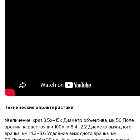
Технические характеристики
Увеличение, крат 3.5x–15x Диаметр объектива, мм 50 Поле
зрения на расстоянии 100м, м 8.4–2.2 Диаметр выходного
зрачка, мм 14.3–3.6 Удаление выходного зрачка, мм