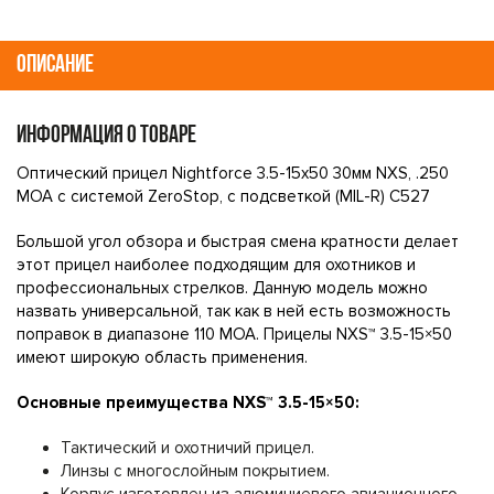
ОПИСАНИЕ
ИНФОРМАЦИЯ О ТОВАРЕ
Оптический прицел Nightforce 3.5-15x50 30мм NXS, .250
MOA с системой ZeroStop, с подсветкой (MIL-R) C527
Большой угол обзора и быстрая смена кратности делает
этот прицел наиболее подходящим для охотников и
профессиональных стрелков. Данную модель можно
назвать универсальной, так как в ней есть возможность
поправок в диапазоне 110 MOA. Прицелы NXS™ 3.5-15×50
имеют широкую область применения.
Основные преимущества NXS™ 3.5-15×50:
Тактический и охотничий прицел.
Линзы с многослойным покрытием.