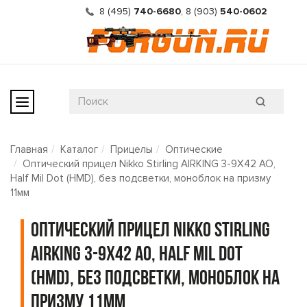
8 (495)
740-6680
,
8 (903)
540-0602
Главная
Каталог
Прицелы
Оптические
Оптический прицел Nikko Stirling AIRKING 3-9X42 AO,
Half Mil Dot (НМD), без подсветки, моноблок на призму
11мм
Оптический прицел Nikko Stirling
AIRKING 3-9X42 AO, Half Mil Dot
(НМD), без подсветки, моноблок на
призму 11мм