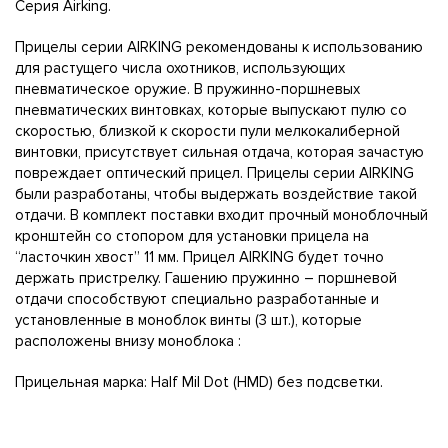
Серия Airking.
Прицелы серии AIRKING рекомендованы к использованию
для растущего числа охотников, использующих
пневматическое оружие. В пружинно-поршневых
пневматических винтовках, которые выпускают пулю со
скоростью, близкой к скорости пули мелкокалиберной
винтовки, присутствует сильная отдача, которая зачастую
повреждает оптический прицел. Прицелы серии AIRKING
были разработаны, чтобы выдержать воздействие такой
отдачи. В комплект поставки входит прочный моноблочный
кронштейн со стопором для установки прицела на
“ласточкин хвост” 11 мм. Прицел AIRKING будет точно
держать пристрелку. Гашению пружинно – поршневой
отдачи способствуют специально разработанные и
установленные в моноблок винты (3 шт.), которые
расположены внизу моноблока :
Прицельная марка: Half Mil Dot (НМD) без подсветки.