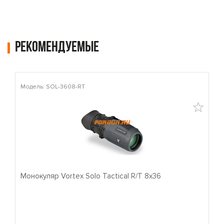
Рекомендуемые
Модель: SOL-3608-RT
М
Монокуляр Vortex Solo Tactical R/T 8x36
П