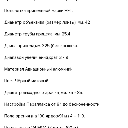
Подсветка прицельной марки НЕТ.
Диаметр объектива (размер линзы), мм. 42
Диаметр трубы прицела, мм. 25,4
Длина прицела,мм. 325 (без крышек).
Диапазон увеличения,крат. 3 - 9
Материал Авиационный алюминий.
Цвет Чёрный матовый.
Диаметр выходного зрачка, мм. 75 - 85.
Настройка Параллакса от 9,1 до бесконечности.
Поле зрения (на 100 ярдов/91 м.) 4 – 11,9.
Цена щелчка 1/4 МОА (7 мм. на 100 м.).