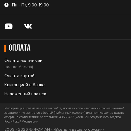
Пн - Пт, 9:00-19:00
Оплата
Оплата наличными;
(только Москва)
Оплата картой;
Квитанцией в банке;
Наложенный платеж.
Информация, размещенная на сайте, носит исключительно информационный
характер и не является офертой (публичной офертой) или приглашение делать
оферты в соответствии со статьями 435 и 437 (часть 2) Гражданского Кодекса
Российской Федерации
2009 - 2026 © ФОРГАН - «Все для вашего оружия»