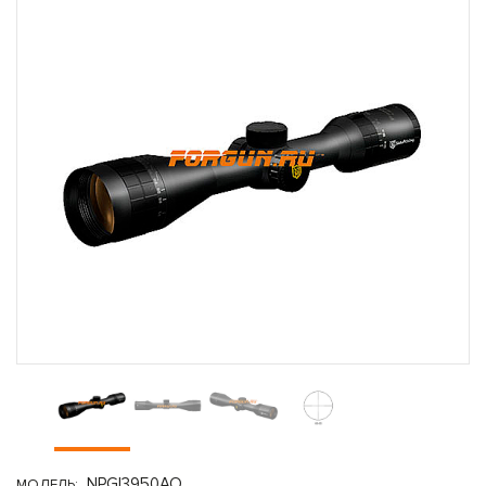
NPGI3950AO
МОДЕЛЬ: