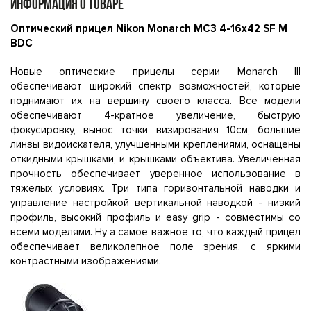
ИНФОРМАЦИЯ О ТОВАРЕ
Оптический прицел Nikon Monarch MC3 4-16x42 SF M
BDC
Новые оптические прицелы серии Monarch III
обеспечивают широкий спектр возможностей, которые
поднимают их на вершину своего класса. Все модели
обеспечивают 4-кратное увеличение, быструю
фокусировку, вынос точки визирования 10см, большие
линзы видоискателя, улучшенными креплениями, оснащены
откидными крышками, и крышками объектива. Увеличенная
прочность обеспечивает уверенное использование в
тяжелых условиях. Три типа горизонтальной наводки и
управление настройкой вертикальной наводкой - низкий
профиль, высокий профиль и easy grip - совместимы со
всеми моделями. Ну а самое важное то, что каждый прицел
обеспечивает великолепное поле зрения, с яркими
контрастными изображениями.