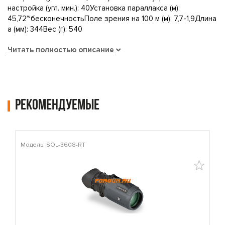
настройка (угл. мин.): 40Установка параллакса (м):
45,72~бесконечностьПоле зрения на 100 м (м): 7,7-1,9Длина
а (мм): 344Вес (г): 540
Читать полностью описание
Рекомендуемые
Модель: SOL-3608-RT
М