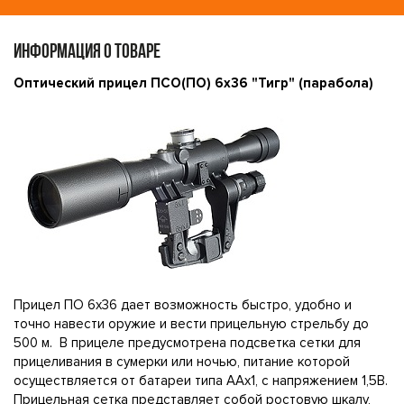
ИНФОРМАЦИЯ О ТОВАРЕ
Оптический прицел ПСО(ПО) 6х36 "Тигр" (парабола)
Прицел ПО 6х36 дает возможность быстро, удобно и
точно навести оружие и вести прицельную стрельбу до
500 м. В прицеле предусмотрена подсветка сетки для
прицеливания в сумерки или ночью, питание которой
осуществляется от батареи типа ААх1, с напряжением 1,5В.
Прицельная сетка представляет собой ростовую шкалу,