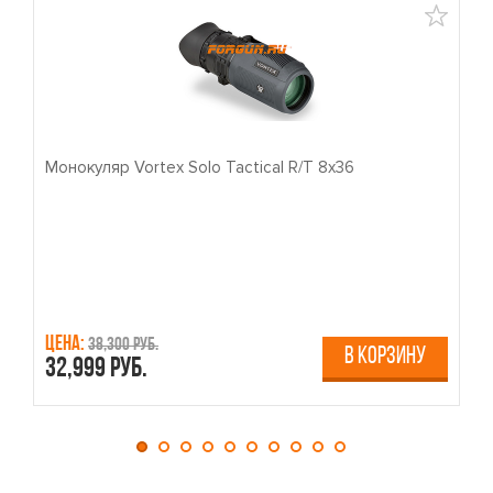
Монокуляр Vortex Solo Tactical R/T 8x36
П
Цена:
Ц
38,300 руб.
В КОРЗИНУ
32,999 руб.
4