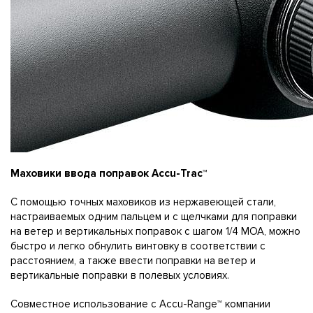
Маховики ввода поправок Accu-Trac™
С помощью точных маховиков из нержавеющей стали,
настраиваемых одним пальцем и с щелчками для поправки
на ветер и вертикальных поправок с шагом 1/4 MOA, можно
быстро и легко обнулить винтовку в соответствии с
расстоянием, а также ввести поправки на ветер и
вертикальные поправки в полевых условиях.
Совместное использование с Accu-Range™ компании