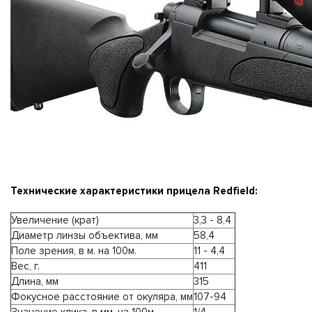
Технические характеристики прицела Redfield:
Увеличение (крат)
3,3 - 8,4
Диаметр линзы объектива, мм
58,4
Поле зрения, в м. на 100м.
11 - 4,4
Вес, г.
411
Длина, мм
315
Фокусное расстояние от окуляра, мм
107-94