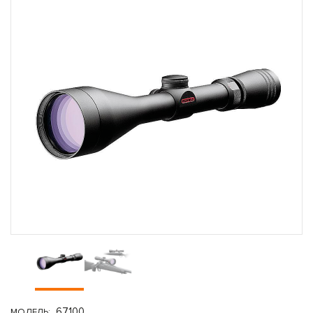
67100
МОДЕЛЬ: