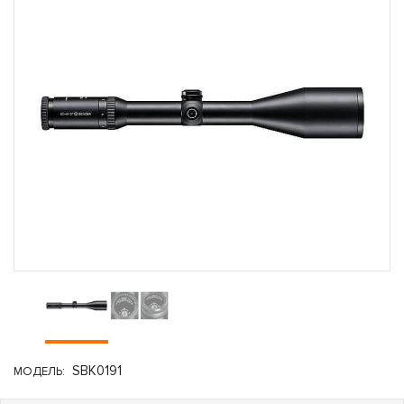
SBK0191
МОДЕЛЬ: