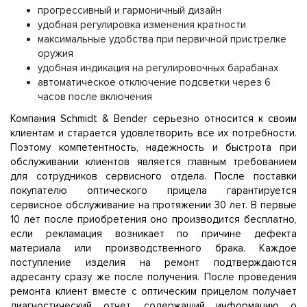
прогрессивный и гармоничный дизайн
удобная регулировка изменения кратности
максимальные удобства при первичной пристрелке
оружия
удобная индикация на регулировочных барабанах
автоматическое отключение подсветки через 6
часов после включения
Компания Schmidt & Bender серьезно относится к своим
клиентам и старается удовлетворить все их потребности.
Поэтому компетентность, надежность и быстрота при
обслуживании клиентов является главным требованием
для сотрудников сервисного отдела. После поставки
покупателю оптического прицела гарантируется
сервисное обслуживание на протяжении 30 лет. В первые
10 лет после приобретения оно производится бесплатно,
если рекламация возникает по причине дефекта
материала или производственного брака. Каждое
поступление изделия на ремонт подтверждаются
адресанту сразу же после получения. После проведения
ремонта клиент вместе с оптическим прицелом получает
диагностический отчет, содержащий информацию о