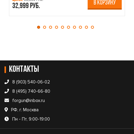
В КОРЗИНУ
32,999 руб.
4
Контакты
8 (903) 540-06-02
8 (495) 740-66-80
forgun@inbox.ru
РФ, г. Москва
Пн - Пт, 9:00-19:00