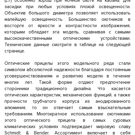
(L7) особенно хорош при ночной охоте на кабана, для
засидки при любых условиях плохой освещенности.
Объектив большого диаметра позволяет использовать
малейшую освещенность. Большинство охотников в
восторге от яркости и контрастности изображения,
которыми обладает эта модель, сравнивая с самыми
высококачественными оптическими устройствами.
Технические данные смотрите в таблице на следующей
странице.
Оптические прицелы этого модельного ряда стали
символом абсолютной надежности благодаря постоянным
усовершенствованиям и развитию модели в течение
многих лет. Такой форме отдают предпочтение
сторонники традиционного дизайна. Что касается
оптических характеристик, механических функций, а также
прочности трубчатого корпуса из анодированного
алюминия, то он отвечает самым взыскательным
требованиям. Многократное использование охотниками
этого оптического прицела в самых суровых
климатических условиях подтверждает мировую славу
Schmidt & Bender. Ассортимент включает в себя