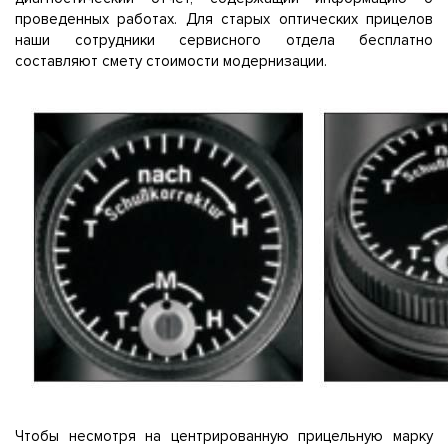
проведенных работах. Для старых оптических прицелов
наши сотрудники сервисного отдела бесплатно
составляют смету стоимости модернизации.
Чтобы несмотря на центрированную прицельную марку