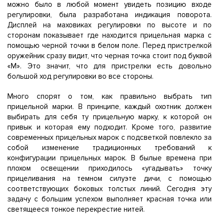
можно было в любой момент увидеть позицию входе
регулировки, была разработана индикация поворота.
Дисплей на маховиках регулировки по высоте и по
сторонам показывает где находится прицельная марка с
помощью черной точки в белом поле. Перед пристрелкой
оружейник сразу видит, что черная точка стоит под буквой
«М». Это значит, что для пристрелки есть довольно
большой ход регулировки во все стороны.
Много спорят о том, как правильно выбрать тип
прицельной марки. В принципе, каждый охотник должен
выбирать для себя ту прицельную марку, к которой он
привык и которая ему подходит. Кроме того, развитие
современных прицельных марок с подсветкой повлекло за
собой изменение традиционных требований к
конфигурации прицельных марок. В былые времена при
плохом освещении приходилось «угадывать» точку
прицеливания на темном силуэте дичи, с помощью
соответствующих боковых толстых линий. Сегодня эту
задачу с большим успехом выполняет красная точка или
светящееся тонкое перекрестие нитей.