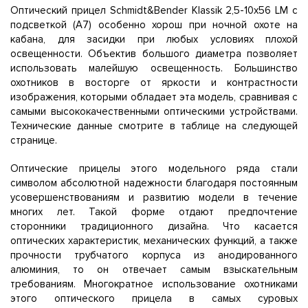
Оптический прицел Schmidt&Bender Klassik 2,5-10x56 LM с
подсветкой (A7) особенно хорош при ночной охоте на
кабана, для засидки при любых условиях плохой
освещенности. Объектив большого диаметра позволяет
использовать малейшую освещенность. Большинство
охотников в восторге от яркости и контрастности
изображения, которыми обладает эта модель, сравнивая с
самыми высококачественными оптическими устройствами.
Технические данные смотрите в таблице на следующей
странице.
Оптические прицелы этого модельного ряда стали
символом абсолютной надежности благодаря постоянным
усовершенствованиям и развитию модели в течение
многих лет. Такой форме отдают предпочтение
сторонники традиционного дизайна. Что касается
оптических характеристик, механических функций, а также
прочности трубчатого корпуса из анодированного
алюминия, то он отвечает самым взыскательным
требованиям. Многократное использование охотниками
этого оптического прицела в самых суровых