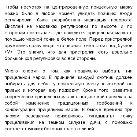
Чтобы несмотря на центрированную прицельную марку
можно было в любой момент увидеть позицию входе
регулировки, была разработана индикация поворота.
Дисплей на маховиках регулировки по высоте и по
сторонам показывает где находится прицельная марка с
помощью черной точки в белом поле. Перед пристрелкой
оружейник сразу видит, что черная точка стоит под буквой
«М». Это значит, что для пристрелки есть довольно
большой ход регулировки во все стороны.
Много спорят о том, как правильно выбрать тип
прицельной марки. В принципе, каждый охотник должен
выбирать для себя ту прицельную марку, к которой он
привык и которая ему подходит. Кроме того, развитие
современных прицельных марок с подсветкой повлекло за
собой изменение традиционных требований к
конфигурации прицельных марок. В былые времена при
плохом освещении приходилось «угадывать» точку
прицеливания на темном силуэте дичи, с помощью
соответствующих боковых толстых линий.