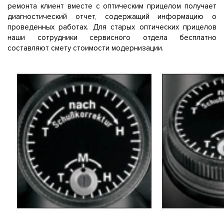
ремонта клиент вместе с оптическим прицелом получает
диагностический отчет, содержащий информацию о
проведенных работах. Для старых оптических прицелов
наши сотрудники сервисного отдела бесплатно
составляют смету стоимости модернизации.