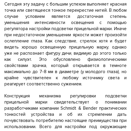
Сегодня эту задачу с большим успехом выполняет красная
точка или светящееся тонкое перекрестие нитей. В любом
случае условием является достаточная степень
уменьшения интенсивности освещения с помощью
регулятора настройки подсветки прицельной марки. Иначе
при недостаточном уменьшении яркости может произойти
ослепление глаза. Как следствие, стрелок хотя и будет
видеть хорошо освещенную прицельную марку, однако
уже не распознает фигуру дичи, видимую до этого только
как силуэт. Это обусловлено физиологическими
свойствами зрачка, который открывается в темноте
максимально до 7-8 мм в диаметре (у молодого глаза), но
крайне чувствителен к любому источнику света и
реагирует соответственно сужением.
Конструкция механизма регулировки подсветки
прицельной марки свидетельствует о понимании
разработчиками компании Schmidt & Bender практических
тонкостей устройства и об их стремлении дать
почувствовать потребителю настоящие преимущества при
использовании. Всего для настройки под окружающие