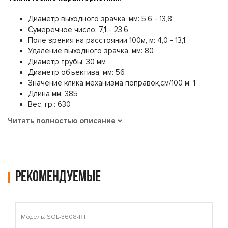
Диаметр выходного зрачка, мм: 5,6 - 13,8
Сумеречное число: 7,1 - 23,6
Поле зрения на расстоянии 100м, м: 4,0 - 13,1
Удаление выходного зрачка, мм: 80
Диаметр трубы: 30 мм
Диаметр объектива, мм: 56
Значение клика механизма поправок,см/100 м: 1
Длина мм: 385
Вес, гр.: 630
Читать полностью описание
Рекомендуемые
Модель: SOL-3608-RT
М