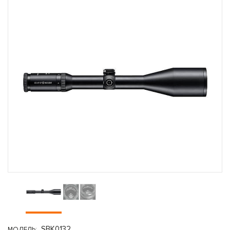
SBK0132
МОДЕЛЬ: