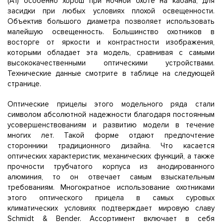
(A1) особенно хорош при ночной охоте на кабана, для
засидки при любых условиях плохой освещенности.
Объектив большого диаметра позволяет использовать
малейшую освещенность. Большинство охотников в
восторге от яркости и контрастности изображения,
которыми обладает эта модель, сравнивая с самыми
высококачественными оптическими устройствами.
Технические данные смотрите в таблице на следующей
странице.
Оптические прицелы этого модельного ряда стали
символом абсолютной надежности благодаря постоянным
усовершенствованиям и развитию модели в течение
многих лет. Такой форме отдают предпочтение
сторонники традиционного дизайна. Что касается
оптических характеристик, механических функций, а также
прочности трубчатого корпуса из анодированного
алюминия, то он отвечает самым взыскательным
требованиям. Многократное использование охотниками
этого оптического прицела в самых суровых
климатических условиях подтверждает мировую славу
Schmidt & Bender. Ассортимент включает в себя