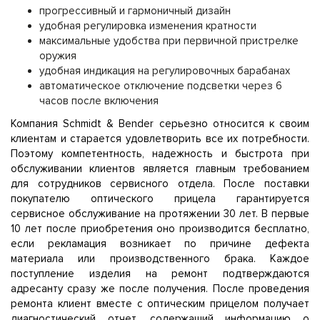
прогрессивный и гармоничный дизайн
удобная регулировка изменения кратности
максимальные удобства при первичной пристрелке
оружия
удобная индикация на регулировочных барабанах
автоматическое отключение подсветки через 6
часов после включения
Компания Schmidt & Bender серьезно относится к своим
клиентам и старается удовлетворить все их потребности.
Поэтому компетентность, надежность и быстрота при
обслуживании клиентов является главным требованием
для сотрудников сервисного отдела. После поставки
покупателю оптического прицела гарантируется
сервисное обслуживание на протяжении 30 лет. В первые
10 лет после приобретения оно производится бесплатно,
если рекламация возникает по причине дефекта
материала или производственного брака. Каждое
поступление изделия на ремонт подтверждаются
адресанту сразу же после получения. После проведения
ремонта клиент вместе с оптическим прицелом получает
диагностический отчет, содержащий информацию о