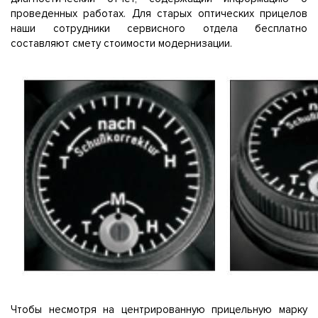
проведенных работах. Для старых оптических прицелов
наши сотрудники сервисного отдела бесплатно
составляют смету стоимости модернизации.
Чтобы несмотря на центрированную прицельную марку