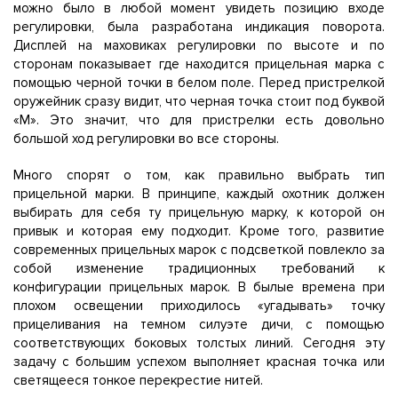
можно было в любой момент увидеть позицию входе
регулировки, была разработана индикация поворота.
Дисплей на маховиках регулировки по высоте и по
сторонам показывает где находится прицельная марка с
помощью черной точки в белом поле. Перед пристрелкой
оружейник сразу видит, что черная точка стоит под буквой
«М». Это значит, что для пристрелки есть довольно
большой ход регулировки во все стороны.
Много спорят о том, как правильно выбрать тип
прицельной марки. В принципе, каждый охотник должен
выбирать для себя ту прицельную марку, к которой он
привык и которая ему подходит. Кроме того, развитие
современных прицельных марок с подсветкой повлекло за
собой изменение традиционных требований к
конфигурации прицельных марок. В былые времена при
плохом освещении приходилось «угадывать» точку
прицеливания на темном силуэте дичи, с помощью
соответствующих боковых толстых линий. Сегодня эту
задачу с большим успехом выполняет красная точка или
светящееся тонкое перекрестие нитей.