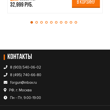
В КОРЗИНУ
32,999 руб.
4
Контакты
8 (903) 540-06-02
8 (495) 740-66-80
forgun@inbox.ru
РФ, г. Москва
Пн - Пт, 9:00-19:00