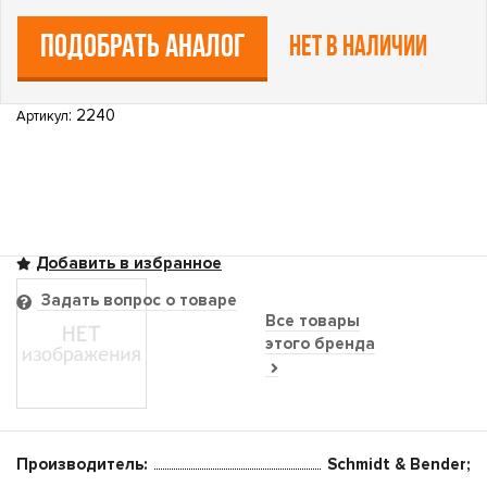
ПОДОБРАТЬ АНАЛОГ
Нет в наличии
: 2240
Артикул
Задать вопрос о товаре
Все товары
этого бренда
Производитель:
Schmidt & Bender;