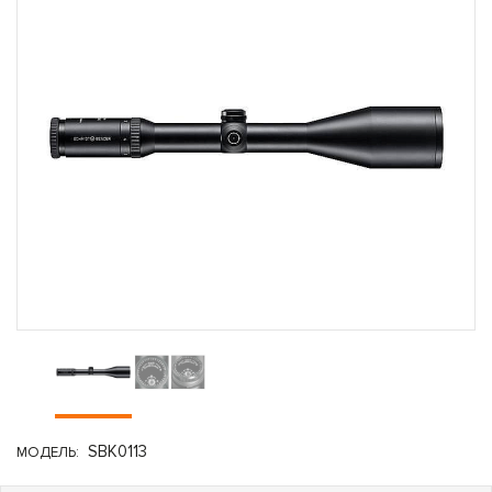
SBK0113
МОДЕЛЬ: