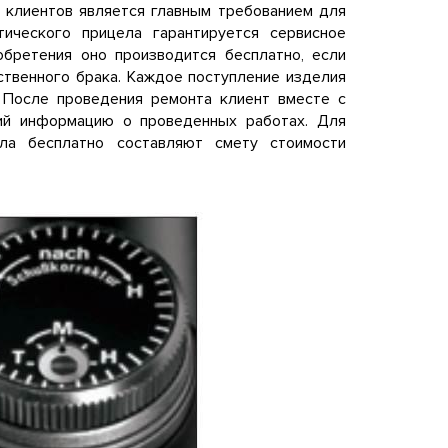
 клиентов является главным требованием для
тического прицела гарантируется сервисное
обретения оно производится бесплатно, если
ственного брака. Каждое поступление изделия
 После проведения ремонта клиент вместе с
щий информацию о проведенных работах. Для
ела бесплатно составляют смету стоимости