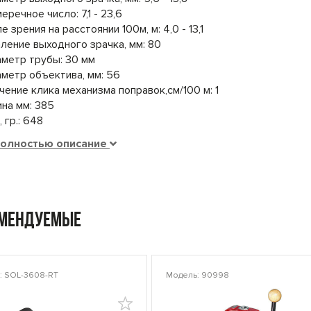
еречное число: 7,1 - 23,6
е зрения на расстоянии 100м, м: 4,0 - 13,1
ление выходного зрачка, мм: 80
метр трубы: 30 мм
метр объектива, мм: 56
чение клика механизма поправок,см/100 м: 1
на мм: 385
, гр.: 648
полностью описание
омендуемые
: SOL-3608-RT
Модель: 90998