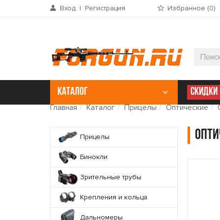
Вход
|
Регистрация
Избранное (
0
)
КАТАЛОГ
СКИДКИ
Главная
Каталог
Прицелы
Оптические
Опти
Прицелы
Бинокли
Зрительные трубы
Крепления и кольца
Дальномеры