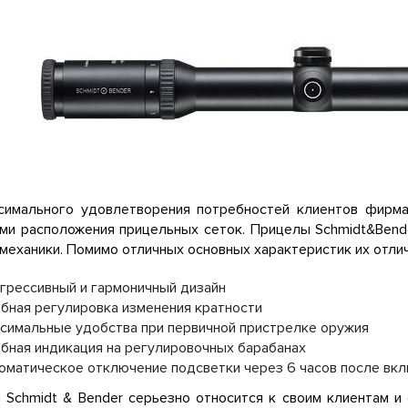
симального удовлетворения потребностей клиентов фирма
ами расположения прицельных сеток. Прицелы Schmidt&Bend
 механики. Помимо отличных основных характеристик их отли
грессивный и гармоничный дизайн
бная регулировка изменения кратности
симальные удобства при первичной пристрелке оружия
бная индикация на регулировочных барабанах
оматическое отключение подсветки через 6 часов после вк
 Schmidt & Bender серьезно относится к своим клиентам и