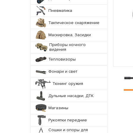
Пневматика
Тактическое снаряжение
Маскировка, Засидки
Приборы ночного
видения
Тепловизоры
Фонари и свет
Тюнинг оружия
Дульные насадки, ДТК
Магазины
Рукоятки передние
Сошки и опоры для