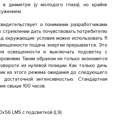
 в диаметре (у молодого глаза), но крайне
сужением.
свидетельствует о понимании разработчиками
их стремлении дать почувствовать потребителю
од окружающие условия можно использовать 11
свещенности подача энергии прерывается. Это
вня освещенности и выключать подсветку с
ровнями. Таким образом не только экономится
овороте из нулевой позиции. Как только дичь
овик из этого режима ожидания до следующего
достаточной интенсивностью. Стандартная
ие свыше 100 часов.