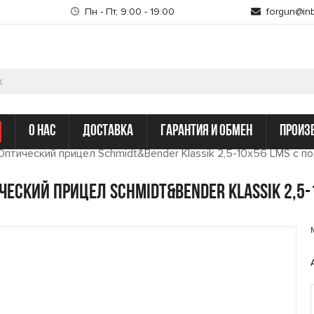
Пн - Пт, 9:00 - 19:00
forgun@inb
о нас
доставка
гарантия и обмен
произ
Оптический прицел Schmidt&Bender Klassik 2,5-10x56 LMS с по
ческий прицел Schmidt&Bender Klassik 2,5-