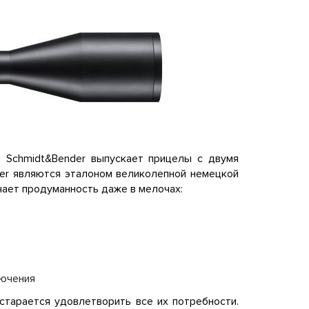
 Schmidt&Bender выпускает прицелы с двумя
er являются эталоном великолепной немецкой
чает продуманность даже в мелочах:
лючения
 старается удовлетворить все их потребности.