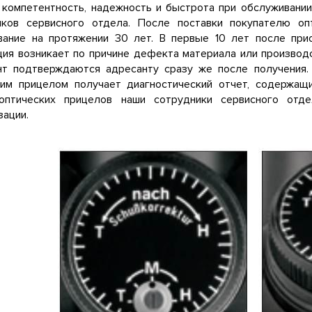
 компетентность, надежность и быстрота при обслуживании
иков сервисного отдела. После поставки покупателю оп
вание на протяжении 30 лет. В первые 10 лет после при
ия возникает по причине дефекта материала или производ
нт подтверждаются адресанту сразу же после получения.
ким прицелом получает диагностический отчет, содержа
оптических прицелов наши сотрудники сервисного отд
ации.