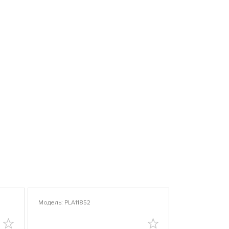
Модель: PLA11852
Модель: PLA10