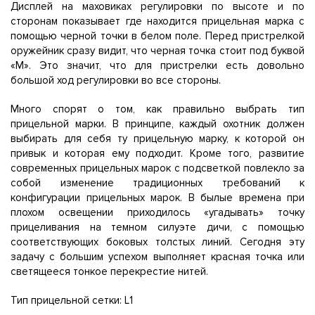
Дисплей на маховиках регулировки по высоте и по
сторонам показывает где находится прицельная марка с
помощью черной точки в белом поле. Перед пристрелкой
оружейник сразу видит, что черная точка стоит под буквой
«М». Это значит, что для пристрелки есть довольно
большой ход регулировки во все стороны.
Много спорят о том, как правильно выбрать тип
прицельной марки. В принципе, каждый охотник должен
выбирать для себя ту прицельную марку, к которой он
привык и которая ему подходит. Кроме того, развитие
современных прицельных марок с подсветкой повлекло за
собой изменение традиционных требований к
конфигурации прицельных марок. В былые времена при
плохом освещении приходилось «угадывать» точку
прицеливания на темном силуэте дичи, с помощью
соответствующих боковых толстых линий. Сегодня эту
задачу с большим успехом выполняет красная точка или
светящееся тонкое перекрестие нитей.
Тип прицельной сетки: L1