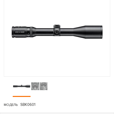
SBK0601
МОДЕЛЬ: