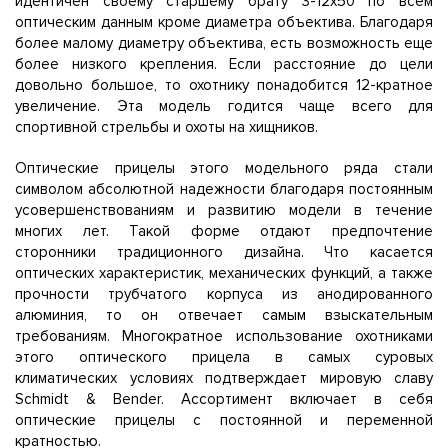
идентичен своему старшему брату 3-12x50 по всем
оптическим данным кроме диаметра объектива. Благодаря
более малому диаметру объектива, есть возможность еще
более низкого крепления. Если расстояние до цели
довольно большое, то охотнику понадобится 12-кратное
увеличение. Эта модель годится чаще всего для
спортивной стрельбы и охоты на хищников.
Оптические прицелы этого модельного ряда стали
символом абсолютной надежности благодаря постоянным
усовершенствованиям и развитию модели в течение
многих лет. Такой форме отдают предпочтение
сторонники традиционного дизайна. Что касается
оптических характеристик, механических функций, а также
прочности трубчатого корпуса из анодированного
алюминия, то он отвечает самым взыскательным
требованиям. Многократное использование охотниками
этого оптического прицела в самых суровых
климатических условиях подтверждает мировую славу
Schmidt & Bender. Ассортимент включает в себя
оптические прицелы с постоянной и переменной
кратностью.