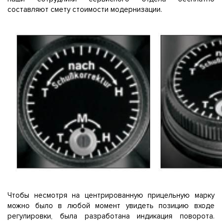
составляют смету стоимости модернизации.
Чтобы несмотря на центрированную прицельную марку
можно было в любой момент увидеть позицию входе
регулировки, была разработана индикация поворота.