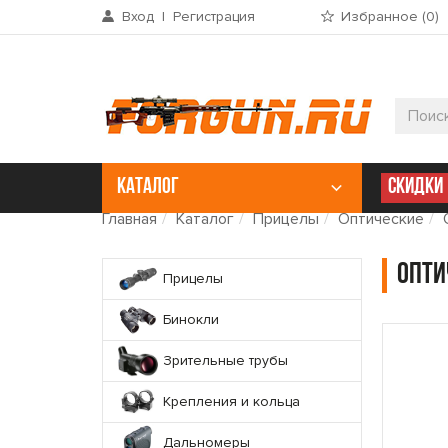
Вход
|
Регистрация
Избранное (
0
)
КАТАЛОГ
СКИДКИ
Главная
Каталог
Прицелы
Оптические
Опти
Прицелы
Бинокли
Зрительные трубы
Крепления и кольца
Дальномеры