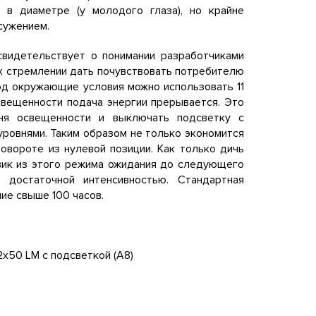
 в диаметре (у молодого глаза), но крайне
сужением.
свидетельствует о понимании разработчиками
их стремлении дать почувствовать потребителю
од окружающие условия можно использовать 11
свещенности подача энергии прерывается. Это
вня освещенности и выключать подсветку с
ровнями. Таким образом не только экономится
овороте из нулевой позиции. Как только дичь
овик из этого режима ожидания до следующего
достаточной интенсивностью. Стандартная
ие свыше 100 часов.