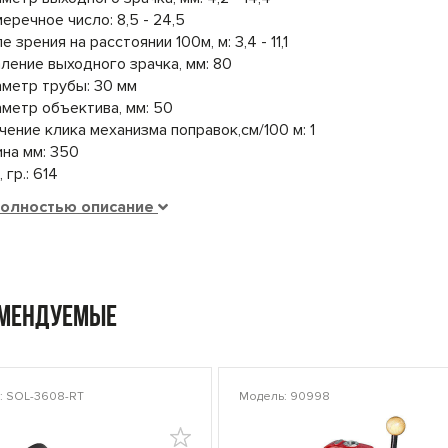
еречное число: 8,5 - 24,5
е зрения на расстоянии 100м, м: 3,4 - 11,1
ление выходного зрачка, мм: 80
метр трубы: 30 мм
метр объектива, мм: 50
чение клика механизма поправок,см/100 м: 1
на мм: 350
 гр.: 614
полностью описание
омендуемые
: SOL-3608-RT
Модель: 90998