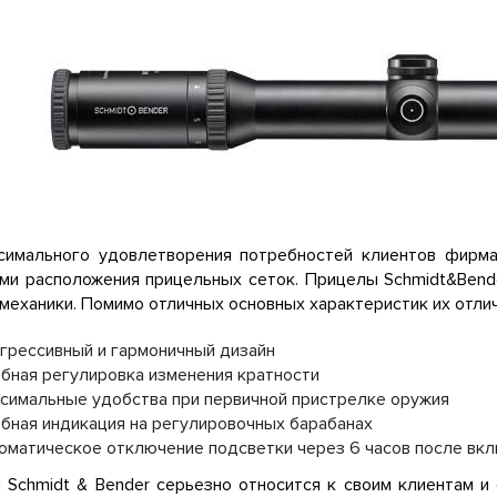
симального удовлетворения потребностей клиентов фирма
ами расположения прицельных сеток. Прицелы Schmidt&Bend
 механики. Помимо отличных основных характеристик их отли
грессивный и гармоничный дизайн
бная регулировка изменения кратности
симальные удобства при первичной пристрелке оружия
бная индикация на регулировочных барабанах
оматическое отключение подсветки через 6 часов после вк
 Schmidt & Bender серьезно относится к своим клиентам и