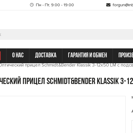
Пн - Пт, 9:00 - 19:00
forgun@inb
о нас
доставка
гарантия и обмен
произ
Оптический прицел Schmidt&Bender Klassik 3-12x50 LM с подсв
ческий прицел Schmidt&Bender Klassik 3-12