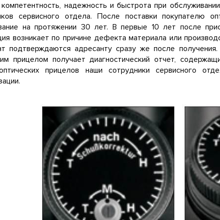
 компетентность, надежность и быстрота при обслуживании
иков сервисного отдела. После поставки покупателю оп
вание на протяжении 30 лет. В первые 10 лет после при
ия возникает по причине дефекта материала или производ
нт подтверждаются адресанту сразу же после получения.
ким прицелом получает диагностический отчет, содержа
оптических прицелов наши сотрудники сервисного отд
ации.