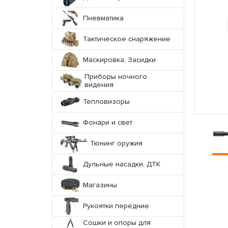
Пневматика
Тактическое снаряжение
Маскировка, Засидки
Приборы ночного
видения
Тепловизоры
Фонари и свет
Тюнинг оружия
Дульные насадки, ДТК
Магазины
Рукоятки передние
Сошки и опоры для