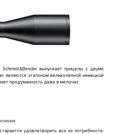
 Schmidt&Bender выпускает прицелы с двумя
er являются эталоном великолепной немецкой
чает продуманность даже в мелочах:
лючения
 старается удовлетворить все их потребности.