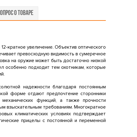
ОПРОС О ТОВАРЕ
 12-кратное увеличение. Объектив оптического
печивает превосходную видимость в сумеречное
новка на оружие может быть достаточно низкой
ел особенно подходит тем охотникам, которые
й.
солютной надежности благодаря постоянным
Такой форме отдают предпочтение сторонники
, механических функций, а также прочности
амым взыскательным требованиям. Многократное
уровых климатических условиях подтверждает
тические прицелы с постоянной и переменной