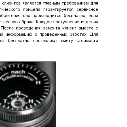
 клиентов является главным требованием для
тического прицела гарантируется сервисное
обретения оно производится бесплатно, если
ственного брака. Каждое поступление изделия
 После проведения ремонта клиент вместе с
щий информацию о проведенных работах. Для
ела бесплатно составляют смету стоимости