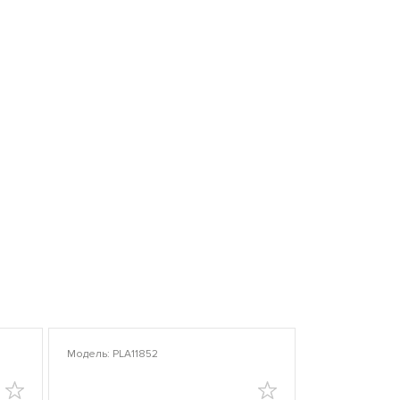
Модель: PLA11852
Модель: PLA10