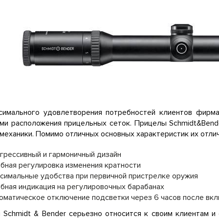
симального удовлетворения потребностей клиентов фирма
ами расположения прицельных сеток. Прицелы Schmidt&Bend
 механики. Помимо отличных основных характеристик их отли
грессивный и гармоничный дизайн
бная регулировка изменения кратности
симальные удобства при первичной пристрелке оружия
бная индикация на регулировочных барабанах
оматическое отключение подсветки через 6 часов после вк
 Schmidt & Bender серьезно относится к своим клиентам и