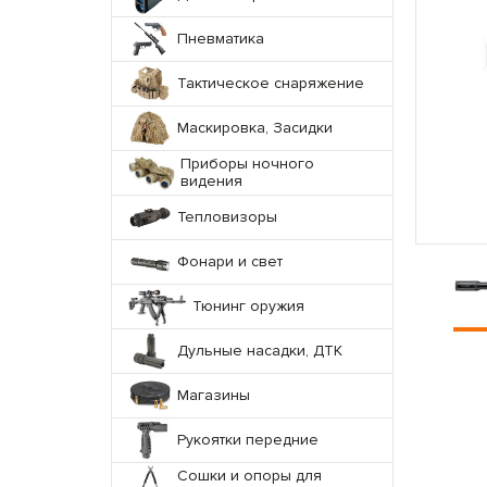
Пневматика
Тактическое снаряжение
Маскировка, Засидки
Приборы ночного
видения
Тепловизоры
Фонари и свет
Тюнинг оружия
Дульные насадки, ДТК
Магазины
Рукоятки передние
Сошки и опоры для