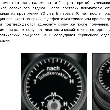
 компетентность, надежность и быстрота при обслуживании
иков сервисного отдела. После поставки покупателю оп
вание на протяжении 30 лет. В первые 10 лет после при
ия возникает по причине дефекта материала или производ
нт подтверждаются адресанту сразу же после получения.
ким прицелом получает диагностический отчет, содержа
оптических прицелов наши сотрудники сервисного отд
ации.