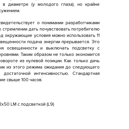
 в диаметре (у молодого глаза), но крайне
сужением.
свидетельствует о понимании разработчиками
их стремлении дать почувствовать потребителю
од окружающие условия можно использовать 11
свещенности подача энергии прерывается. Это
вня освещенности и выключать подсветку с
ровнями. Таким образом не только экономится
овороте из нулевой позиции. Как только дичь
овик из этого режима ожидания до следующего
достаточной интенсивностью. Стандартная
ие свыше 100 часов.