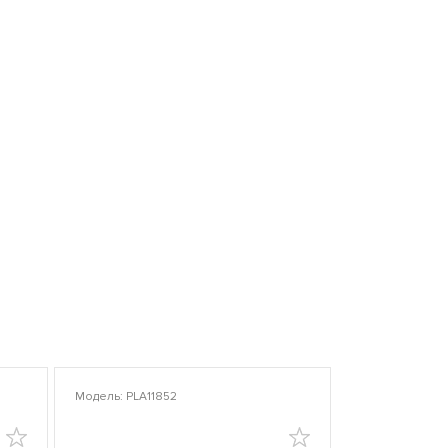
Модель: PLA11852
Модель: PLA10