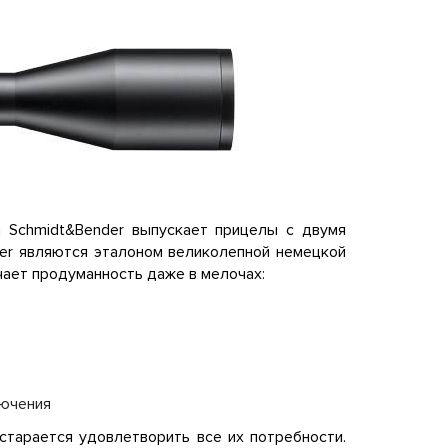
 Schmidt&Bender выпускает прицелы с двумя
er являются эталоном великолепной немецкой
чает продуманность даже в мелочах:
лючения
 старается удовлетворить все их потребности.