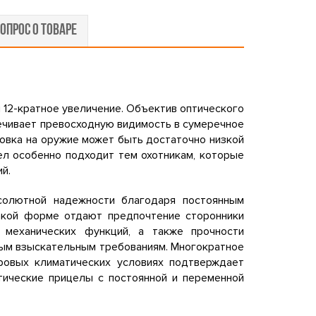
ОПРОС О ТОВАРЕ
 12-кратное увеличение. Объектив оптического
печивает превосходную видимость в сумеречное
новка на оружие может быть достаточно низкой
ел особенно подходит тем охотникам, которые
й.
солютной надежности благодаря постоянным
Такой форме отдают предпочтение сторонники
, механических функций, а также прочности
амым взыскательным требованиям. Многократное
уровых климатических условиях подтверждает
тические прицелы с постоянной и переменной