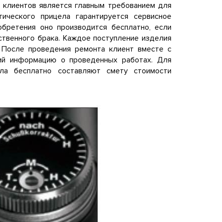
 клиентов является главным требованием для
тического прицела гарантируется сервисное
обретения оно производится бесплатно, если
ственного брака. Каждое поступление изделия
 После проведения ремонта клиент вместе с
щий информацию о проведенных работах. Для
ела бесплатно составляют смету стоимости