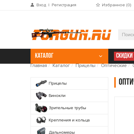
Вход
|
Регистрация
Избранное (
0
)
КАТАЛОГ
СКИДКИ
Главная
Каталог
Прицелы
Оптические
Опти
Прицелы
Бинокли
Зрительные трубы
Крепления и кольца
Дальномеры