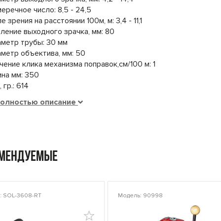
еречное число: 8,5 - 24,5
е зрения на расстоянии 100м, м: 3,4 - 11,1
ление выходного зрачка, мм: 80
метр трубы: 30 мм
метр объектива, мм: 50
чение клика механизма поправок,см/100 м: 1
на мм: 350
 гр.: 614
полностью описание
омендуемые
: SOL-3608-RT
Модель: 90998