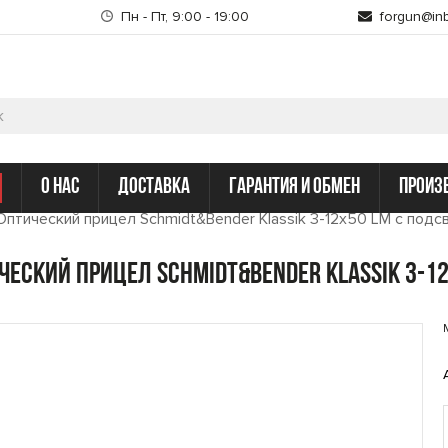
Пн - Пт, 9:00 - 19:00
forgun@inb
о нас
доставка
гарантия и обмен
произ
Оптический прицел Schmidt&Bender Klassik 3-12x50 LM с подсв
ческий прицел Schmidt&Bender Klassik 3-12