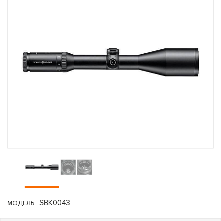
SBK0043
МОДЕЛЬ: