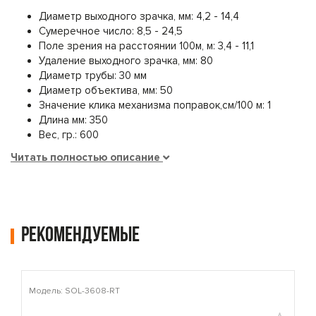
Диаметр выходного зрачка, мм: 4,2 - 14,4
Сумеречное число: 8,5 - 24,5
Поле зрения на расстоянии 100м, м: 3,4 - 11,1
Удаление выходного зрачка, мм: 80
Диаметр трубы: 30 мм
Диаметр объектива, мм: 50
Значение клика механизма поправок,см/100 м: 1
Длина мм: 350
Вес, гр.: 600
Читать полностью описание
Рекомендуемые
Модель: SOL-3608-RT
М