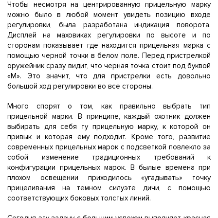
Чтобы несмотря на центрированную прицельную марку
можно было в любой момент увидеть позицию входе
регулировки, была разработана индикация поворота.
Дисплей на маховиках регулировки по высоте и по
сторонам показывает где находится прицельная марка с
помощью черной точки в белом поле. Перед пристрелкой
оружейник сразу видит, что черная точка стоит под буквой
«М». Это значит, что для пристрелки есть довольно
большой ход регулировки во все стороны.
Много спорят о том, как правильно выбрать тип
прицельной марки. В принципе, каждый охотник должен
выбирать для себя ту прицельную марку, к которой он
привык и которая ему подходит. Кроме того, развитие
современных прицельных марок с подсветкой повлекло за
собой изменение традиционных требований к
конфигурации прицельных марок. В былые времена при
плохом освещении приходилось «угадывать» точку
прицеливания на темном силуэте дичи, с помощью
соответствующих боковых толстых линий.