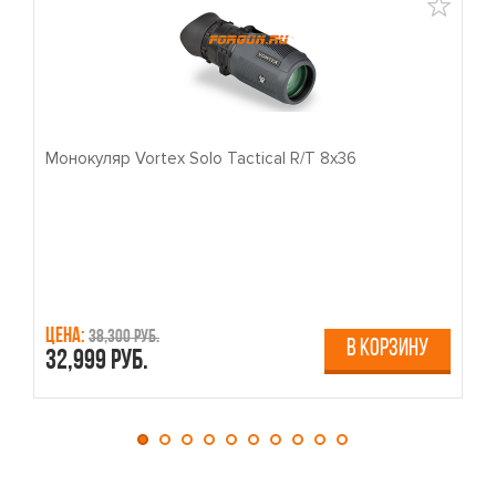
Монокуляр Vortex Solo Tactical R/T 8x36
П
Цена:
Ц
38,300 руб.
В КОРЗИНУ
32,999 руб.
4