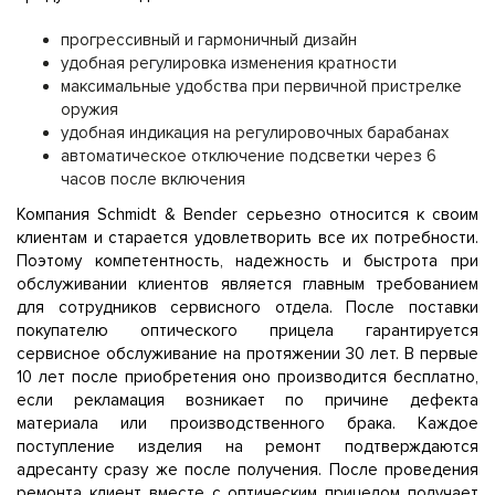
прогрессивный и гармоничный дизайн
удобная регулировка изменения кратности
максимальные удобства при первичной пристрелке
оружия
удобная индикация на регулировочных барабанах
автоматическое отключение подсветки через 6
часов после включения
Компания Schmidt & Bender серьезно относится к своим
клиентам и старается удовлетворить все их потребности.
Поэтому компетентность, надежность и быстрота при
обслуживании клиентов является главным требованием
для сотрудников сервисного отдела. После поставки
покупателю оптического прицела гарантируется
сервисное обслуживание на протяжении 30 лет. В первые
10 лет после приобретения оно производится бесплатно,
если рекламация возникает по причине дефекта
материала или производственного брака. Каждое
поступление изделия на ремонт подтверждаются
адресанту сразу же после получения. После проведения
ремонта клиент вместе с оптическим прицелом получает