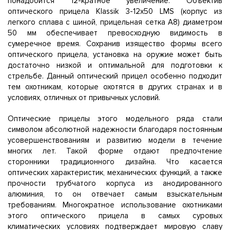
понадобится 12-кратное увеличение. Объектив
оптического прицела Klassik 3-12x50 LMS (корпус из
легкого сплава с шиной, прицельная сетка A8) диаметром
50 мм обеспечивает превосходную видимость в
сумеречное время. Сохранив изящество формы всего
оптического прицела, установка на оружие может быть
достаточно низкой и оптимальной для подготовки к
стрельбе. Данный оптический прицел особенно подходит
тем охотникам, которые охотятся в других странах и в
условиях, отличных от привычных условий.
Оптические прицелы этого модельного ряда стали
символом абсолютной надежности благодаря постоянным
усовершенствованиям и развитию модели в течение
многих лет. Такой форме отдают предпочтение
сторонники традиционного дизайна. Что касается
оптических характеристик, механических функций, а также
прочности трубчатого корпуса из анодированного
алюминия, то он отвечает самым взыскательным
требованиям. Многократное использование охотниками
этого оптического прицела в самых суровых
климатических условиях подтверждает мировую славу