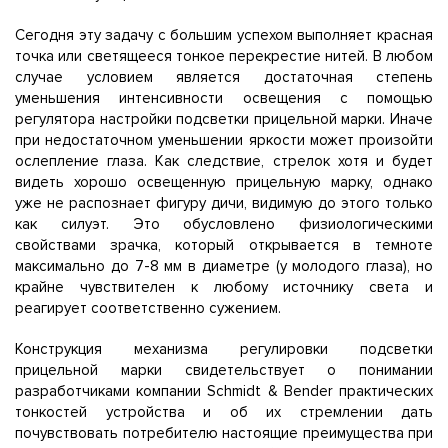
Сегодня эту задачу с большим успехом выполняет красная
точка или светящееся тонкое перекрестие нитей. В любом
случае условием является достаточная степень
уменьшения интенсивности освещения с помощью
регулятора настройки подсветки прицельной марки. Иначе
при недостаточном уменьшении яркости может произойти
ослепление глаза. Как следствие, стрелок хотя и будет
видеть хорошо освещенную прицельную марку, однако
уже не распознает фигуру дичи, видимую до этого только
как силуэт. Это обусловлено физиологическими
свойствами зрачка, который открывается в темноте
максимально до 7-8 мм в диаметре (у молодого глаза), но
крайне чувствителен к любому источнику света и
реагирует соответственно сужением.
Конструкция механизма регулировки подсветки
прицельной марки свидетельствует о понимании
разработчиками компании Schmidt & Bender практических
тонкостей устройства и об их стремлении дать
почувствовать потребителю настоящие преимущества при