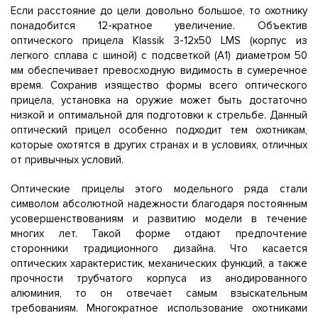
Если расстояние до цели довольно большое, то охотнику
понадобится 12-кратное увеличение. Объектив
оптического прицела Klassik 3-12x50 LMS (корпус из
легкого сплава с шиной) с подсветкой (A1) диаметром 50
мм обеспечивает превосходную видимость в сумеречное
время. Сохранив изящество формы всего оптического
прицела, установка на оружие может быть достаточно
низкой и оптимальной для подготовки к стрельбе. Данный
оптический прицел особенно подходит тем охотникам,
которые охотятся в других странах и в условиях, отличных
от привычных условий.
Оптические прицелы этого модельного ряда стали
символом абсолютной надежности благодаря постоянным
усовершенствованиям и развитию модели в течение
многих лет. Такой форме отдают предпочтение
сторонники традиционного дизайна. Что касается
оптических характеристик, механических функций, а также
прочности трубчатого корпуса из анодированного
алюминия, то он отвечает самым взыскательным
требованиям. Многократное использование охотниками