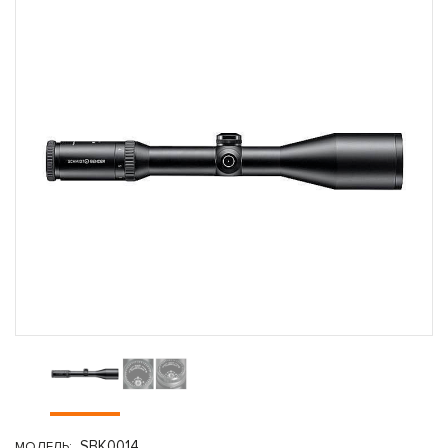
SBK0014
МОДЕЛЬ: