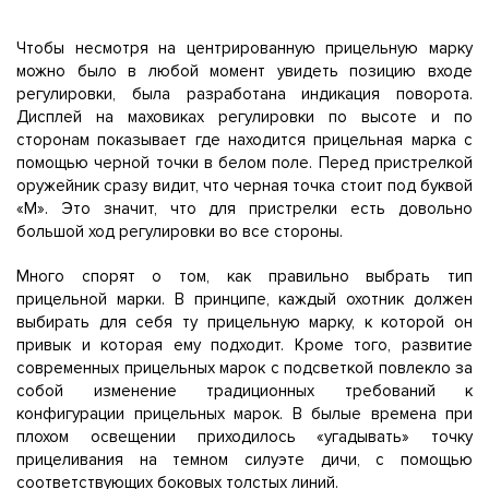
Чтобы несмотря на центрированную прицельную марку
можно было в любой момент увидеть позицию входе
регулировки, была разработана индикация поворота.
Дисплей на маховиках регулировки по высоте и по
сторонам показывает где находится прицельная марка с
помощью черной точки в белом поле. Перед пристрелкой
оружейник сразу видит, что черная точка стоит под буквой
«М». Это значит, что для пристрелки есть довольно
большой ход регулировки во все стороны.
Много спорят о том, как правильно выбрать тип
прицельной марки. В принципе, каждый охотник должен
выбирать для себя ту прицельную марку, к которой он
привык и которая ему подходит. Кроме того, развитие
современных прицельных марок с подсветкой повлекло за
собой изменение традиционных требований к
конфигурации прицельных марок. В былые времена при
плохом освещении приходилось «угадывать» точку
прицеливания на темном силуэте дичи, с помощью
соответствующих боковых толстых линий.