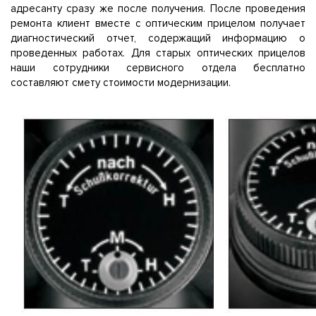
адресанту сразу же после получения. После проведения
ремонта клиент вместе с оптическим прицелом получает
диагностический отчет, содержащий информацию о
проведенных работах. Для старых оптических прицелов
наши сотрудники сервисного отдела бесплатно
составляют смету стоимости модернизации.