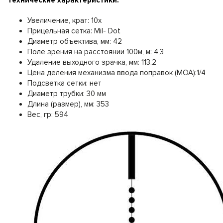
Технические характеристики:
Увеличение, крат: 10x
Прицельная сетка: Mil- Dot
Диаметр объектива, мм: 42
Поле зрения на расстоянии 100м, м: 4,3
Удаление выходного зрачка, мм: 113.2
Цена деления механизма ввода поправок (MOA):1/4
Подсветка сетки: нет
Диаметр трубки: 30 мм
Длина (размер), мм: 353
Вес, гр: 594