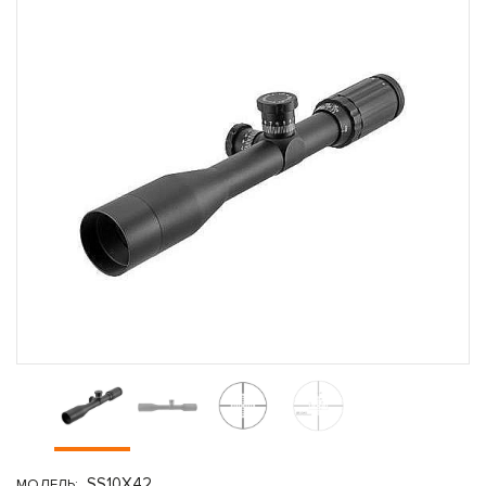
SS10X42
МОДЕЛЬ: