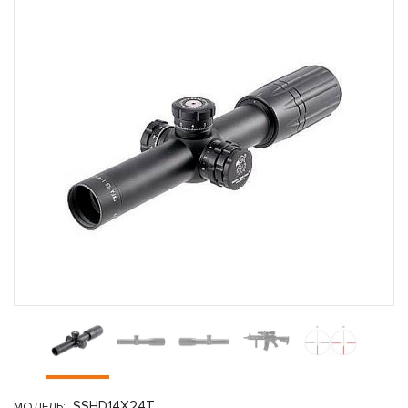
SSHD14X24T
МОДЕЛЬ: