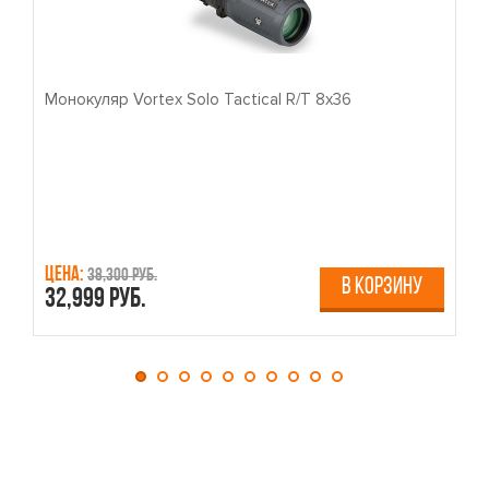
Монокуляр Vortex Solo Tactical R/T 8x36
П
Цена:
Ц
38,300 руб.
В КОРЗИНУ
32,999 руб.
4