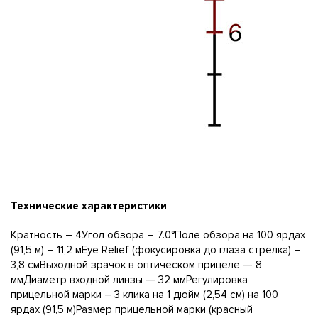
Технические характеристики
Кратность – 4Угол обзора – 7.0°Поле обзора на 100 ярдах
(91,5 м) – 11,2 мEye Relief (фокусировка до глаза стрелка) –
3,8 смВыходной зрачок в оптическом прицеле — 8
ммДиаметр входной линзы — 32 ммРегулировка
прицельной марки – 3 клика на 1 дюйм (2,54 см) на 100
ярдах (91,5 м)Размер прицельной марки (красный