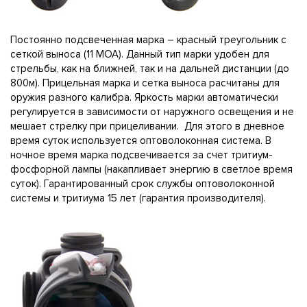
Постоянно подсвеченная марка – красный треугольник с
сеткой выноса (11 MOA). Данный тип марки удобен для
стрельбы, как на ближней, так и на дальней дистанции (до
800м). Прицельная марка и сетка выноса расчитаны для
оружия разного калибра. Яркость марки автоматически
регулируется в зависимости от наружного освещения и не
мешает стрелку при прицеливании. Для этого в дневное
время суток используется оптоволоконная система. В
ночное время марка подсвечивается за счет тритиум-
фосфорной лампы (накапливает энергию в светлое время
суток). Гарантированный срок службы оптоволоконной
системы и тритиума 15 лет (гарантия производителя).