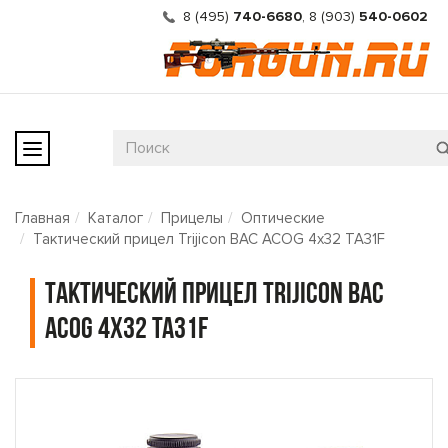
8 (495)
740-6680
,
8 (903)
540-0602
Главная
Каталог
Прицелы
Оптические
Тактический прицел Trijicon BAC ACOG 4x32 TA31F
Тактический прицел Trijicon BAC
ACOG 4x32 TA31F