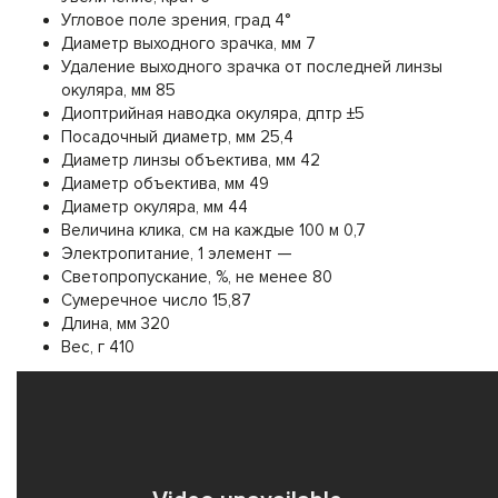
Угловое поле зрения, град 4°
Диаметр выходного зрачка, мм 7
Удаление выходного зрачка от последней линзы
окуляра, мм 85
Диоптрийная наводка окуляра, дптр ±5
Посадочный диаметр, мм 25,4
Диаметр линзы объектива, мм 42
Диаметр объектива, мм 49
Диаметр окуляра, мм 44
Величина клика, см на каждые 100 м 0,7
Электропитание, 1 элемент —
Светопропускание, %, не менее 80
Сумеречное число 15,87
Длина, мм 320
Вес, г 410