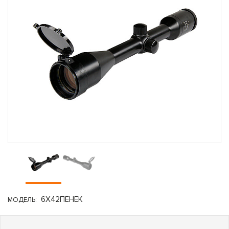
6Х42ПЕНЕК
МОДЕЛЬ: