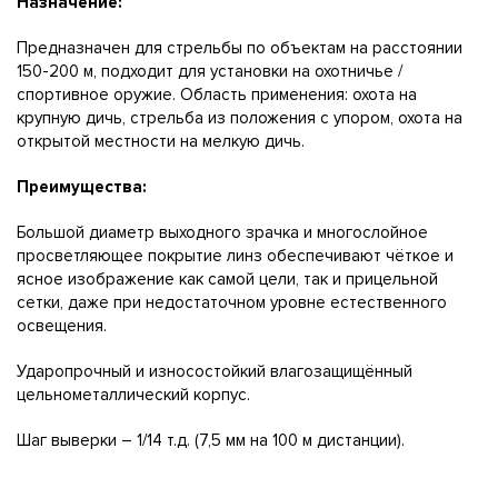
Назначение:
Предназначен для стрельбы по объектам на расстоянии
150-200 м, подходит для установки на охотничье /
спортивное оружие. Область применения: охота на
крупную дичь, стрельба из положения с упором, охота на
открытой местности на мелкую дичь.
Преимущества:
Большой диаметр выходного зрачка и многослойное
просветляющее покрытие линз обеспечивают чёткое и
ясное изображение как самой цели, так и прицельной
сетки, даже при недостаточном уровне естественного
освещения.
Ударопрочный и износостойкий влагозащищённый
цельнометаллический корпус.
Шаг выверки – 1/14 т.д. (7,5 мм на 100 м дистанции).