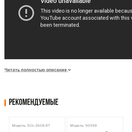
Читать полностью описание
Рекомендуемые
Модель: SOL-3608-RT
Модель: 90998
Мо