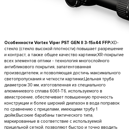
Особенности Vortex Viper PST GEN II 3-15x44 FFP:
XD-
стекло (стекло высокой плотности) повышает разрешение
и контраст, а также общее качество картинки;XR-покрытие
всех элементов оптики - технология многослойного
антибликового покрытия, запатентованная
производителем, и позволяющая достичь максимального
светопропускания и четкости картинки;Цельная труба
диаметром 30 мм, изготовленная из специального
алюминиевого сплава 6061-Т6, используемого в
авиастроение, обеспечивает повышенную прочность
конструкции и более широкий диапазон в вода поправок
по сравнению с прицелами, имеющими трубу 1
дюйм;Высокие барабаны тактического типа,
маркированные в соответствие с используемой
прицельной сеткой, позволяют быстро и точно вводить