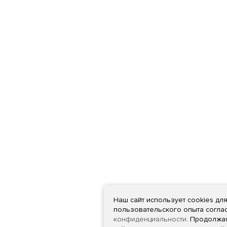
Наш сайт использует cookies дл
пользовательского опыта согла
конфиденциальности
. Продолжа