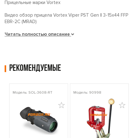
Прицельные марки Vortex
Видео обзор прицела Vortex Viper PST Gen II 3-15x44 FFP
EBR-2C (MRAD)
Читать полностью описание
Рекомендуемые
Модель: SOL-3608-RT
Модель: 90998
Мо