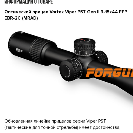
ИНФОРМАЦИЯ О ТОВАРЕ
Оптический прицел Vortex Viper PST Gen II 3-15x44 FFP
EBR-2C (MRAD)
Обновленная линейка прицелов серии Viper PST
(тактические для точной стрельбы) имеет достоинства,