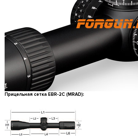
Прицельная сетка EBR-2C (MRAD):