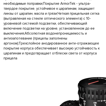
необходимые поправки;Покрытие ArmorTek - ультра-
твердое покрытие, устойчивое к царапинам, защищает
линзы от царапин, масла и грязи;Четкая прицельная сетка
(вытравленая на стекле оптического элемента) с 10-
уровневой системой подсветки, обеспечивающей
включение подсветки на уровне, установленном до ее
выключения;Абсолютная водонепроницаемость и
антизапотевание (прицелы заполнены
аргоном);Трехслойное анодированное анти-отражающее
покрытие корпуса обеспечивает высокую устойчивость к
царапинам и предотвращает отблески света от корпуса
прицела