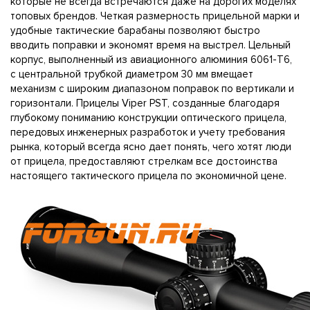
которые не всегда встречаются даже на дорогих моделях
топовых брендов. Четкая размерность прицельной марки и
удобные тактические барабаны позволяют быстро
вводить поправки и экономят время на выстрел. Цельный
корпус, выполненный из авиационного алюминия 6061-T6,
с центральной трубкой диаметром 30 мм вмещает
механизм с широким диапазоном поправок по вертикали и
горизонтали. Прицелы Viper PST, созданные благодаря
глубокому пониманию конструкции оптического прицела,
передовых инженерных разработок и учету требования
рынка, который всегда ясно дает понять, чего хотят люди
от прицела, предоставляют стрелкам все достоинства
настоящего тактического прицела по экономичной цене.