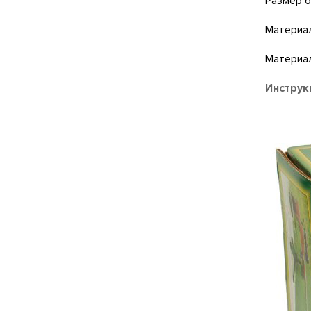
Размер б
Материа
Материал
Инструк