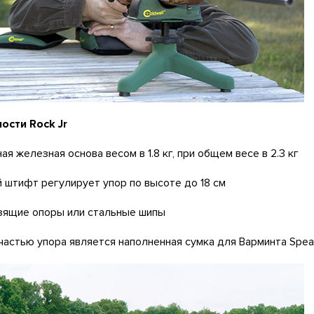
ости Rock Jr
ая железная основа весом в 1.8 кг, при общем весе в 2.3 кг
 штифт регулирует упор по высоте до 18 см
зящие опоры или стальные шипы
частью упора является наполненная сумка для Варминта Spea