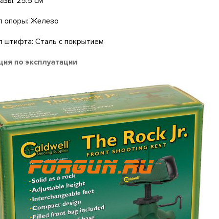
азы: 25.5 см
л опоры: Железо
 штифта: Сталь с покрытием
ция по эксплуатации