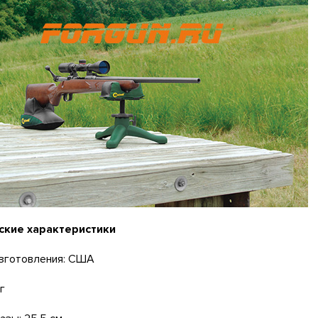
ские характеристики
изготовления: США
кг