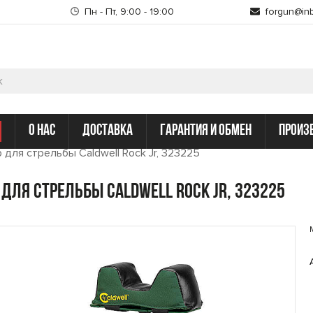
Пн - Пт, 9:00 - 19:00
forgun@inb
о нас
доставка
гарантия и обмен
произ
 для стрельбы Caldwell Rock Jr, 323225
 для стрельбы Caldwell Rock Jr, 323225