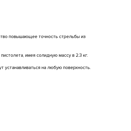
едство повышающее точность стрельбы из
пистолета, имея солидную массу в 2.3 кг.
т устанавливаться на любую поверхность.