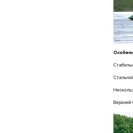
Особенн
Стабильн
Стальной
Несколь
Верхней 