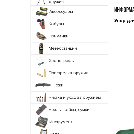
оружия
ИНФОРМА
Аксессуары
Упор для
Кобуры
Приманки
Метеостанции
Хронографы
Пристрелка оружия
Ножи
Чистка и уход за оружием
Чехлы, кейсы, сумки
Инструмент