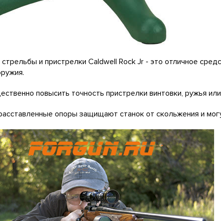
 стрельбы и пристрелки Caldwell Rock Jr - это отличное ср
ружия.
ественно повысить точность пристрелки винтовки, ружья или 
асставленные опоры защищают станок от скольжения и могу