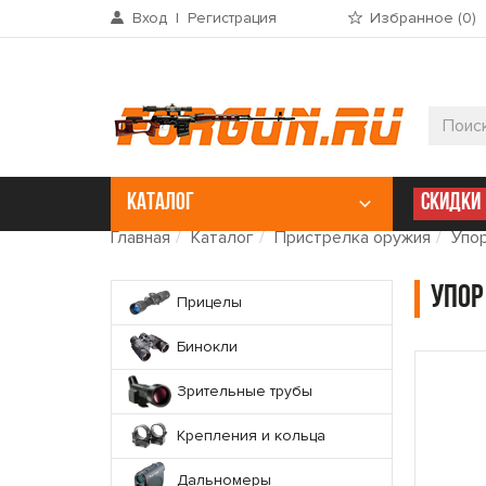
Вход
|
Регистрация
Избранное (
0
)
КАТАЛОГ
СКИДКИ
Главная
Каталог
Пристрелка оружия
Упор
Упор
Прицелы
Бинокли
Зрительные трубы
Крепления и кольца
Дальномеры