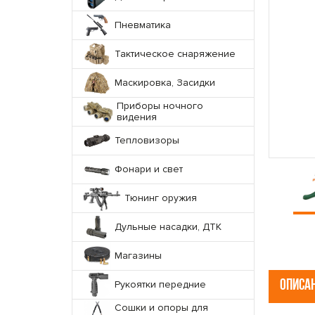
Пневматика
Тактическое снаряжение
Маскировка, Засидки
Приборы ночного
видения
Тепловизоры
Фонари и свет
Тюнинг оружия
Дульные насадки, ДТК
Магазины
ОПИСА
Рукоятки передние
Сошки и опоры для