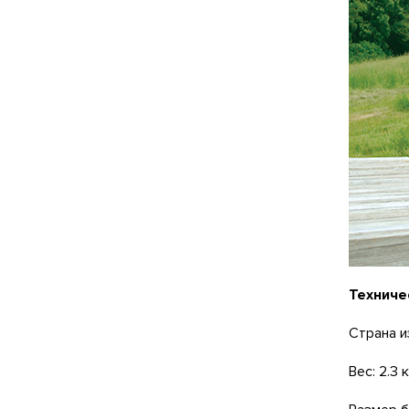
Техниче
Страна 
Вес: 2.3 