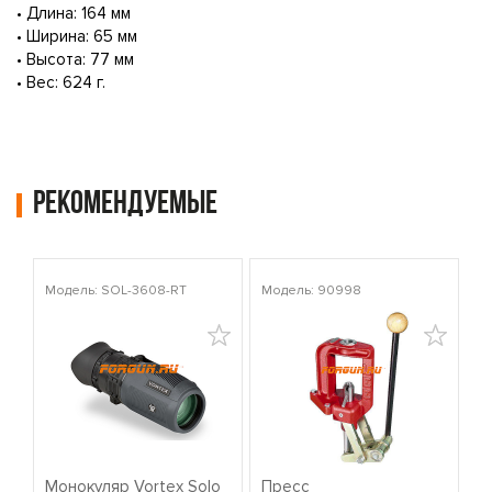
• Длина: 164 мм
• Ширина: 65 мм
• Высота: 77 мм
• Вес: 624 г.
Рекомендуемые
Модель: SOL-3608-RT
Модель: 90998
Мо
Монокуляр Vortex Solo
Пресс
К