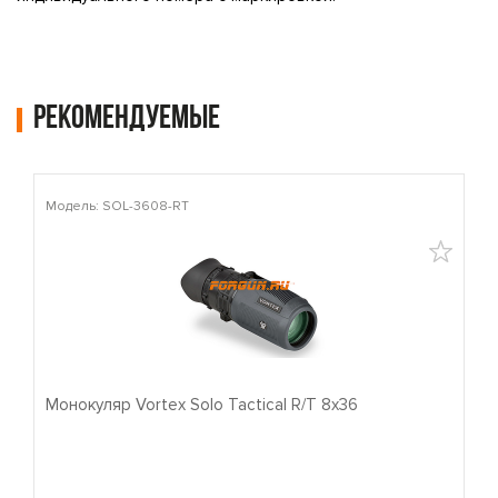
Рекомендуемые
Модель: SOL-3608-RT
М
Монокуляр Vortex Solo Tactical R/T 8x36
П