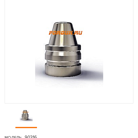
90316
МОДЕЛЬ: