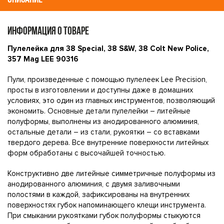
ИНФОРМАЦИЯ О ТОВАРЕ
Пулелейка для 38 Special, 38 S&W, 38 Colt New Police,
357 Mag LEE 90316
Пули, произведенные с помощью пулелеек Lee Precision,
просты в изготовлении и доступны даже в домашних
условиях, это один из главных инструментов, позволяющий
экономить. Основные детали пулелейки – литейные
полуформы, выполнены из анодированного алюминия,
остальные детали – из стали, рукоятки – со вставками
твердого дерева. Все внутренние поверхности литейных
форм обработаны с высочайшей точностью.
Конструктивно две литейные симметричные полуформы из
анодированного алюминия, с двумя заливочными
полостями в каждой, зафиксированы на внутренних
поверхностях губок напоминающего клещи инструмента.
При смыкании рукоятками губок полуформы стыкуются