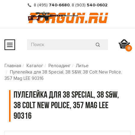
8 (495)
740-6680
,
8 (903)
540-0602
0
Главная
Каталог
Релоадинг
Литье
Пулелейка для 38 Special, 38 S&W, 38 Colt New Police,
357 Mag LEE 90316
Пулелейка для 38 Special, 38 S&W,
38 Colt New Police, 357 Mag LEE
90316