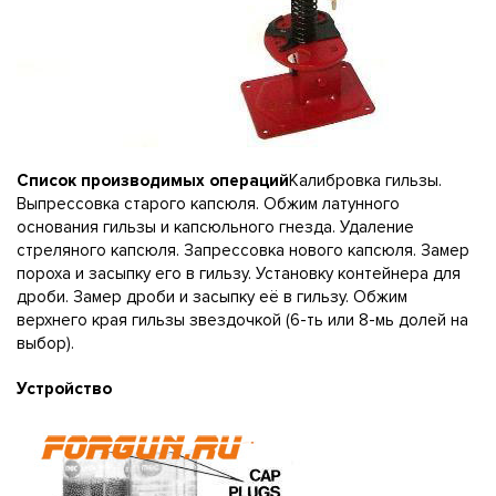
Список производимых операций
Калибровка гильзы.
Выпрессовка старого капсюля. Обжим латунного
основания гильзы и капсюльного гнезда. Удаление
стреляного капсюля. Запрессовка нового капсюля. Замер
пороха и засыпку его в гильзу. Установку контейнера для
дроби. Замер дроби и засыпку её в гильзу. Обжим
верхнего края гильзы звездочкой (6-ть или 8-мь долей на
выбор).
Устройство