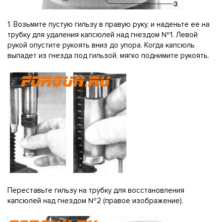
1. Возьмите пустую гильзу в правую руку, и наденьте ее на
трубку для удаления капсюлей над гнездом №1. Левой
рукой опустите рукоять вниз до упора. Когда капсюль
выпадет из гнезда под гильзой, мягко поднимите рукоять.
Переставьте гильзу на трубку для восстановления
капсюлей над гнездом №2 (правое изображение).