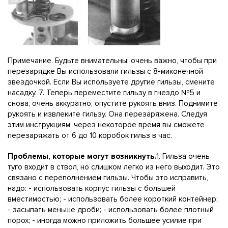
Примечание. Будьте внимательны: очень важно, чтобы при
перезарядке Вы использовали гильзы с 8-миконечной
звездочкой. Если Вы используете другие гильзы, смените
насадку. 7. Теперь переместите гильзу в гнездо №5 и
снова, очень аккуратно, опустите рукоять вниз. Поднимите
рукоять и извлеките гильзу. Она перезаряжена. Следуя
этим инструкциям, через некоторое время вы сможете
перезаряжать от 6 до 10 коробок гильз в час.
Проблемы, которые могут возникнуть.
1. Гильза очень
туго входит в ствол, но слишком легко из него выходит. Это
связано с переполнением гильзы. Чтобы это исправить,
надо: - использовать корпус гильзы с большей
вместимостью; - использовать более короткий контейнер;
- засыпать меньше дроби; - использовать более плотный
порох; - иногда можно приложить большее усилие при