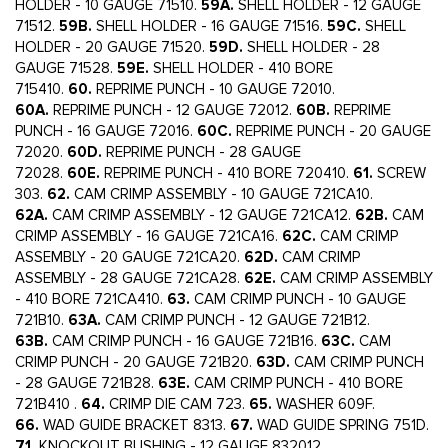
HOLDER - 10 GAUGE 71510.
59A.
SHELL HOLDER - 12 GAUGE
71512.
59B.
SHELL HOLDER - 16 GAUGE 71516.
59C.
SHELL
HOLDER - 20 GAUGE 71520.
59D.
SHELL HOLDER - 28
GAUGE 71528.
59E.
SHELL HOLDER - 410 BORE
715410.
60.
REPRIME PUNCH - 10 GAUGE 72010.
60A.
REPRIME PUNCH - 12 GAUGE 72012.
60B.
REPRIME
PUNCH - 16 GAUGE 72016.
60C.
REPRIME PUNCH - 20 GAUGE
72020.
60D.
REPRIME PUNCH - 28 GAUGE
72028.
60E.
REPRIME PUNCH - 410 BORE 720410.
61.
SCREW
303.
62.
CAM CRIMP ASSEMBLY - 10 GAUGE 721CA10.
62A.
CAM CRIMP ASSEMBLY - 12 GAUGE 721CA12.
62B.
CAM
CRIMP ASSEMBLY - 16 GAUGE 721CA16.
62C.
CAM CRIMP
ASSEMBLY - 20 GAUGE 721CA20.
62D.
CAM CRIMP
ASSEMBLY - 28 GAUGE 721CA28.
62E.
CAM CRIMP ASSEMBLY
- 410 BORE 721CA410.
63.
CAM CRIMP PUNCH - 10 GAUGE
721B10.
63A.
CAM CRIMP PUNCH - 12 GAUGE 721B12.
63B.
CAM CRIMP PUNCH - 16 GAUGE 721B16.
63C.
CAM
CRIMP PUNCH - 20 GAUGE 721B20.
63D.
CAM CRIMP PUNCH
- 28 GAUGE 721B28.
63E.
CAM CRIMP PUNCH - 410 BORE
721B410 .
64.
CRIMP DIE CAM 723.
65.
WASHER 609F.
66.
WAD GUIDE BRACKET 8313.
67.
WAD GUIDE SPRING 751D.
71.
KNOCKOUT BUSHING - 12 GAUGE 832012.