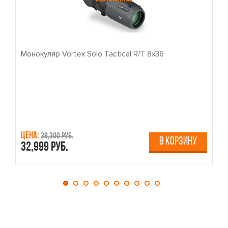
Монокуляр Vortex Solo Tactical R/T 8x36
П
Цена:
Ц
38,300 руб.
В КОРЗИНУ
32,999 руб.
4