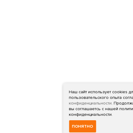
Наш сайт использует cookies д
пользовательского опыта сог
конфиденциальности
. Продолж
вы соглашаетсь с нашей полит
конфиденциальности.
ПОНЯТНО