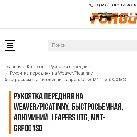
8 (495)
740-6680
,
8
Главная
Каталог
Рукоятки передние
Рукоятка передняя на Weaver/Picatinny,
быстросьемная, алюминий, Leapers UTG, MNT-GRP001SQ
Рукоятка передняя на
Weaver/Picatinny, быстросьемная,
алюминий, Leapers UTG, MNT-
GRP001SQ