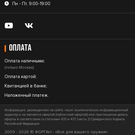
Пн - Пт, 9:00-19:00
Оплата
Оплата наличными;
(только Москва)
Оплата картой;
Квитанцией в банке;
Наложенный платеж.
Информация, размещенная на сайте, носит исключительно информационный
характер и не является офертой (публичной офертой) или приглашение делать
оферты в соответствии со статьями 435 и 437 (часть 2) Гражданского Кодекса
Российской Федерации
2009 - 2026 © ФОРГАН - «Все для вашего оружия»