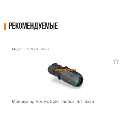
Рекомендуемые
Модель: SOL-3608-RT
М
Монокуляр Vortex Solo Tactical R/T 8x36
П