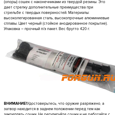
(опоры) сошек с наконечниками из твердой резины. Это
дает стрелку дополнительные преимущества при
стрельбе с твердых поверхностей. Материалы:
высоколегированная сталь, высокопрочные алюминиевые
сплавы. Цвет черный (стойкое анодированное покрытие).
Упаковка – прочный п/э пакет. Вес брутто 420 г.
ВНИМАНИЕ!
Удостоверьтесь, что оружие разряжено, а
затвор находится в заднем положении перед тем как
закреплять сошки. Не регулируйте сошки и не работайте с