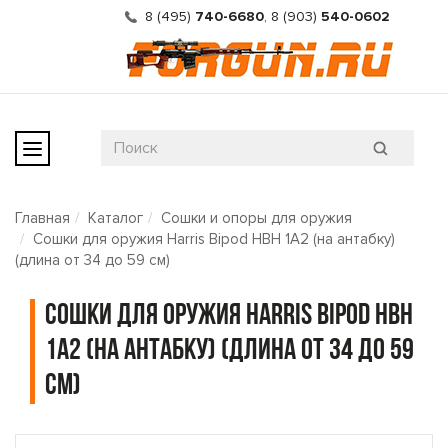
8 (495)
740-6680
,
8 (903)
540-0602
Главная
Каталог
Сошки и опоры для оружия
Сошки для оружия Harris Bipod HBH 1А2 (на антабку)
(длина от 34 до 59 см)
Сошки для оружия Harris Bipod HBH
1А2 (на антабку) (длина от 34 до 59
см)