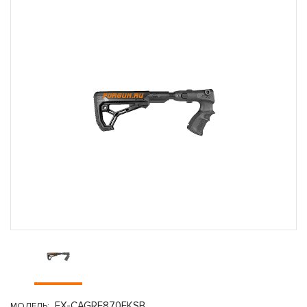
FX-CAGRF870FKSB
МОДЕЛЬ: