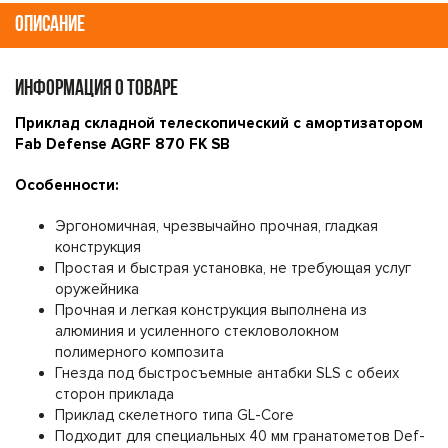
ОПИСАНИЕ
ИНФОРМАЦИЯ О ТОВАРЕ
Приклад складной телескопический с амортизатором
Fab Defense AGRF 870 FK SB
Особенности:
Эргономичная, чрезвычайно прочная, гладкая
конструкция
Простая и быстрая установка, не требующая услуг
оружейника
Прочная и легкая конструкция выполнена из
алюминия и усиленного стекловолокном
полимерного композита
Гнезда под быстросъемные антабки SLS с обеих
сторон приклада
Приклад скелетного типа GL-Core
Подходит для специальных 40 мм гранатометов Def-