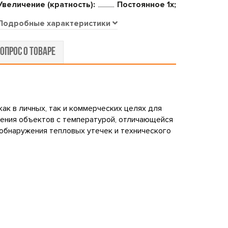
Увеличение (кратность):
Постоянное 1x;
Подробные характеристики
ОПРОС О ТОВАРЕ
ак в личных, так и коммерческих целях для
жения объектов с температурой, отличающейся
обнаружения тепловых утечек и технического