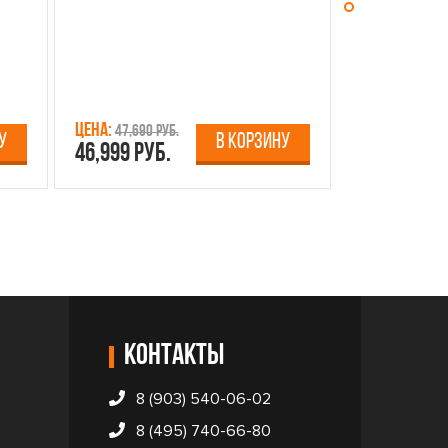
Цена:
Цена:
47,690 руб.
13,750 р
У
В КОРЗИНУ
46,999 руб.
12,499 руб
Контакты
8 (903) 540-06-02
8 (495) 740-66-80