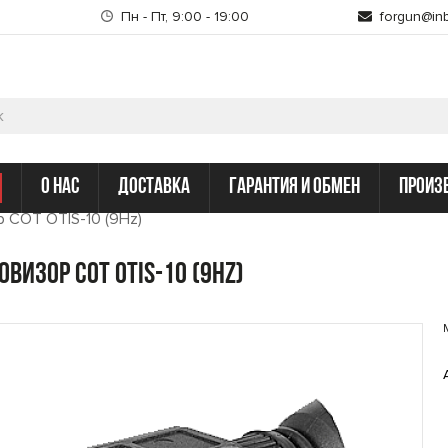
Пн - Пт, 9:00 - 19:00
forgun@inb
о нас
доставка
гарантия и обмен
произ
 COT OTIS-10 (9Hz)
овизор COT OTIS-10 (9Hz)