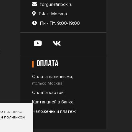
forgun@inbox.ru
РФ, г. Москва
Пн - Пт, 9:00-19:00
и
Оплата
Оплата наличными;
(только Москва)
Оплата картой;
Квитанцией в банке;
ar
Наложенный платеж.
но
политике
ей политикой