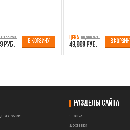
Цена:
38,300 руб.
55,999 руб.
В КОРЗИНУ
В КОРЗИН
9 руб.
49,999 руб.
Разделы сайта
для оружия
Статьи
Доставка