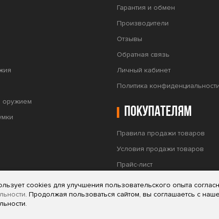
Гарантия и обмен
Производители
Отзывы
Обратная связь
жия
Личный кабинет
Политика конфиденциальност
а оружием
Покупателям
умки
Правила продажи товаров
Условия продажи товаров
Прайс-лист
Тепловизионные прицелы Puls
ользует cookies для улучшения пользовательского опыта соглас
льности
. Продолжая пользоваться сайтом, вы соглашаетсь с наш
льности.