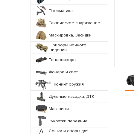
Пневматика
Тактическое снаряжение
Маскировка, Засидки
Приборы ночного
видения
Тепловизоры
Фонари и свет
Тюнинг оружия
Дульные насадки, ДТК
Магазины
Рукоятки передние
Сошки и опоры для