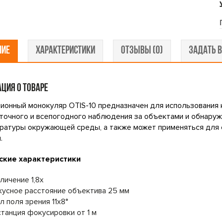
НИЕ
ХАРАКТЕРИСТИКИ
ОТЗЫВЫ (0)
ЗАДАТЬ В
ЦИЯ О ТОВАРЕ
ионный монокуляр OTIS-10 предназначен для использования к
точного и всепогодного наблюдения за объектами и обнару
ратуры окружающей среды, а также может применяться для 
.
ские характеристики
личение 1,8х
усное расстояние объектива 25 мм
л поля зрения 11х8°
танция фокусировки от 1 м