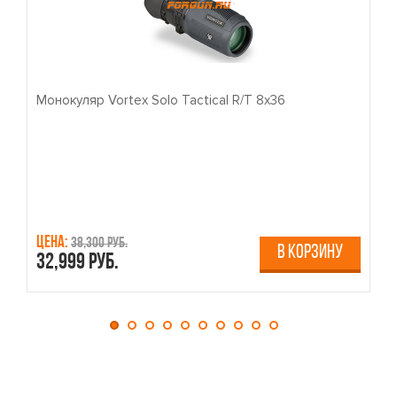
Монокуляр Vortex Solo Tactical R/T 8x36
П
Цена:
Ц
38,300 руб.
В КОРЗИНУ
32,999 руб.
4