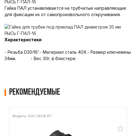
Гайка ПАЛ устанавливается на трубчатые направляющие
для фиксации их от самопроизвольного откручивания.
Характеристики
- Резьба D30/16".- Материал сталь 40Х.- Размер ключевины
34мм. - Вес 30г, в блистере.
Рекомендуемые
Модель: SOL-3608-RT
М