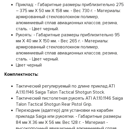
Приклад: - Габаритные размеры приблизительно 275
– 375 мм Х 50 мм Х 158 мм. - Вес 730 г. - Материалы:
армированный стекловолокном полимер,
алюминиевый сплав авиационных классов, резина,
сталь. - Цвет черный.
Рукоять: - Габаритные размеры приблизительно 95
мм Х 40 мм Х 150 мм. - Вес 265 г. - Материалы:
армированный стекловолокном полимер,
алюминиевый сплав авиационных классов, резина,
сталь. - Цвет черный.
Цвет черный
Комплектность:
Тактический регулируемый по длине приклад ATI
A.1.10.1146 Saiga Talon Tactical Shotgun Stock.
Тактический пистолетная рукоять ATI A.1.10.1146 Saiga
Talon Tactical Shotgun Rear Pistol Grip.
Переходник (адаптер) для установки на карабин
приклада Saiga или рукоятки. - Габаритные размеры
84 мм Х 36 мм Х 56 мм. Вес 128 г. - Материал -
высокопрочный авиационный алюминиевый сплав