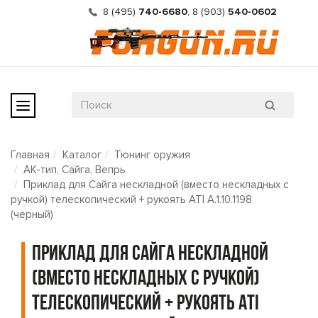
8 (495)
740-6680
,
8 (903)
540-0602
Главная
Каталог
Тюнинг оружия
АК-тип, Сайга, Вепрь
Приклад для Сайга нескладной (вместо нескладных с
ручкой) телескопический + рукоять ATI A.1.10.1198
(черный)
Приклад для Сайга нескладной
(вместо нескладных с ручкой)
телескопический + рукоять ATI