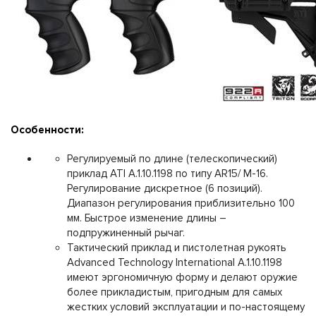
Особенности:
Регулируемый по длине (телескопический)
приклад ATI A.1.10.1198 по типу AR15/ М-16.
Регулирование дискретное (6 позиций).
Диапазон регулирования приблизительно 100
мм. Быстрое изменение длины –
подпружиненный рычаг.
Тактический приклад и пистолетная рукоять
Advanced Technology International A.1.10.1198
имеют эргономичную форму и делают оружие
более прикладистым, пригодным для самых
жестких условий эксплуатации и по-настоящему