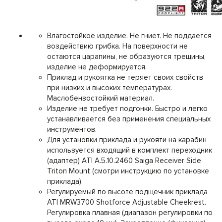
Влагостойкое изделие. Не гниет. Не поддается
воздействию грибка. На поверхности не
остаются царапины, не образуются трещины,
изделие не деформируется.
Приклад и рукоятка не теряет своих свойств
при низких и высоких температурах.
Маслобензостойкий материал.
Изделие не требует подгонки. Быстро и легко
устанавливается без применения специальных
инструментов.
Для установки приклада и рукояти на карабин
используется входящий в комплект переходник
(адаптер) ATI A.5.10.2460 Saiga Receiver Side
Triton Mount (смотри инструкцию по установке
приклада).
Регулируемый по высоте подщечник приклада
ATI MRW3700 Shotforce Adjustable Cheekrest.
Регулировка плавная (диапазон регулировки по