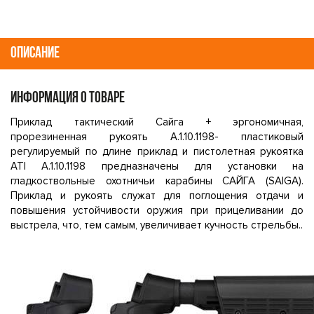
ОПИСАНИЕ
ИНФОРМАЦИЯ О ТОВАРЕ
Приклад тактический Сайга + эргономичная,
прорезиненная рукоять A.1.10.1198- пластиковый
регулируемый по длине приклад и пистолетная рукоятка
ATI A.1.10.1198 предназначены для установки на
гладкоствольные охотничьи карабины САЙГА (SAIGA).
Приклад и рукоять служат для поглощения отдачи и
повышения устойчивости оружия при прицеливании до
выстрела, что, тем самым, увеличивает кучность стрельбы..