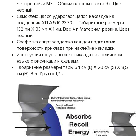
Четыре гайки М3. - Общий вес комплекта 9 г. Цвет
черный.
Самоклеющаяся ударогасящаяся накладка на
подщечник ATI A.5.10.2370 . - Габаритные размеры
132 мм Х 83 мм Х 1 мм. Вес 4 г. Материал резина. Цвет
черный.
Салфетка спиртосодержащая для подготовки
поверхности приклада при наклейке накладки.
Инструкции по установке приклада на английском
языке с рисунками и схемами.
Габаритные размеры тары 54 см (L) Х 20 см (S) Х 8,5
см (H). Вес брутто 1,7 кг.