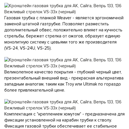
Газовая трубка с планкой Weaver - является эргономичной
заменой штатной газтрубке. Позволяет разместить
дополнительный обвес, положительно влияет на кучность
стрельбы, бережет стрелка от ожогов, образует единую
монолитную систему с цевьями того же производителя
(VS-24, VS-24U, VS-25).
Великолепное качество покрытия - глубокий черный цвет,
презентабельный внешний вид - прекрасная альтернатива
западным аналогам, таким как Troy или Ultimak по гораздо
более привлекательной цене.
Комплектация с "креплением хомутом" - предназначена для
фиксации установленной на карабин трубки к стволу.
Фиксация газовой трубки обеспечивает ее стабильное