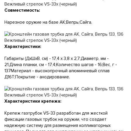
Совместимость:
Нарезное оружие на базе АК;Вепрь;Сайга.
Характеристики:
Габариты (ДхШхВ, см) - 17,4 х 3,8 х 2,7;Диаметр, мм -
21;Длина планки, см - 17,4;Количество шагов - 16;Вес, г -
137Материал - высокопрочный алюминиевый сплав
Д16Т;Покрытие - анодирование.
Характеристики крепежа:
Крепеж газтрубок VS-33 разработан для жесткой
фиксации газовых трубок на оружии, что создает
надежную систему для размещения коллиматорных