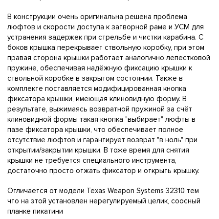
В конструкции очень оригинальна решена проблема
люфтов и скорости доступа к затворной раме и УСМ для
устранения задержек при стрельбе и чистки карабина. С
боков крышка перекрывает ствольную коробку, при этом
правая сторона крышки работает аналогично лепестковой
пружине, обеспечивая надёжную фиксацию крышки к
ствольной коробке в закрытом состоянии. Также в
комплекте поставляется модифицированная кнопка
фиксатора крышки, имеющая клиновидную форму. В
результате, выжимаясь возвратной пружиной за счёт
клиновидной формы такая кнопка "выбирает" люфты в
пазе фиксатора крышки, что обеспечивает полное
отсутствие люфтов и гарантирует возврат "в ноль" при
открытии/закрытии крышки. В тоже время для снятия
крышки не требуется специального инструмента,
достаточно просто отжать фиксатор и открыть крышку.
Отличается от модели Texas Weapon Systems 32310 тем
что на этой установлен нерегулируемый целик, соосный
планке пикатини