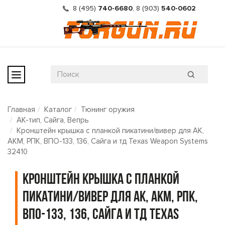
8 (495)
740-6680
,
8 (903)
540-0602
Главная
Каталог
Тюнинг оружия
АК-тип, Сайга, Вепрь
Кронштейн крышка с планкой пикатини/вивер для АК,
АКМ, РПК, ВПО-133, 136, Сайга и тд Texas Weapon Systems
32410
Кронштейн крышка с планкой
пикатини/вивер для АК, АКМ, РПК,
ВПО-133, 136, Сайга и тд Texas