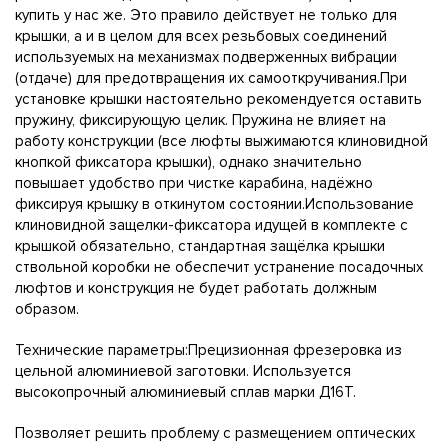
купить у нас же. Это правило действует не только для
крышки, а и в целом для всех резьбовых соединений
используемых на механизмах подверженных вибрации
(отдаче) для предотвращения их самооткручивания.При
установке крышки настоятельно рекомендуется оставить
пружину, фиксирующую целик. Пружина не влияет на
работу конструкции (все люфты выжимаются клиновидной
кнопкой фиксатора крышки), однако значительно
повышает удобство при чистке карабина, надёжно
фиксируя крышку в откинутом состоянии.Использование
клиновидной защелки-фиксатора идущей в комплекте с
крышкой обязательно, стандартная защёлка крышки
ствольной коробки не обеспечит устранение посадочных
люфтов и конструкция не будет работать должным
образом.
Технические параметры:Прецизионная фрезеровка из
цельной алюминиевой заготовки. Используется
высокопрочный алюминиевый сплав марки Д16Т.
Позволяет решить проблему с размещением оптических