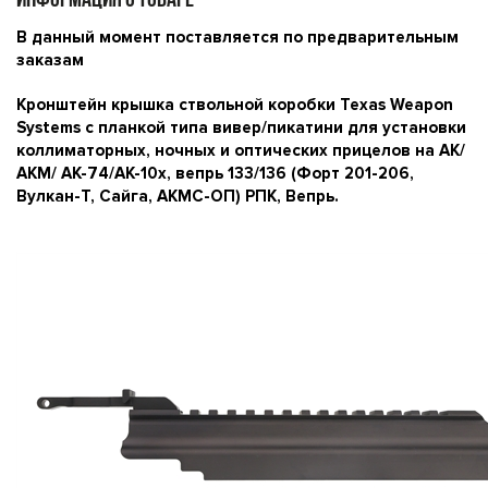
ИНФОРМАЦИЯ О ТОВАРЕ
В данный момент поставляется по предварительным
заказам
Кронштейн крышка ствольной коробки Texas Weapon
Systems с планкой типа вивер/пикатини для установки
коллиматорных, ночных и оптических прицелов на АК/
АКМ/ АК-74/АК-10х, вепрь 133/136 (Форт 201-206,
Вулкан-Т, Сайга, АКМС-ОП) РПК, Вепрь.