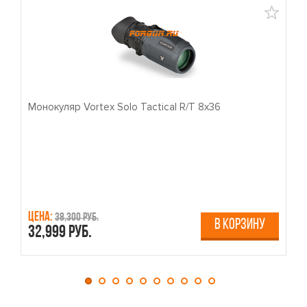
Монокуляр Vortex Solo Tactical R/T 8x36
П
Цена:
Ц
38,300 руб.
В КОРЗИНУ
32,999 руб.
4