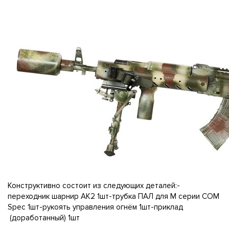
Конструктивно состоит из следующих деталей:-
переходник шарнир АК2 1шт-трубка ПАЛ для М серии COM
Spec 1шт-рукоять управления огнём 1шт-приклад
(доработанный) 1шт