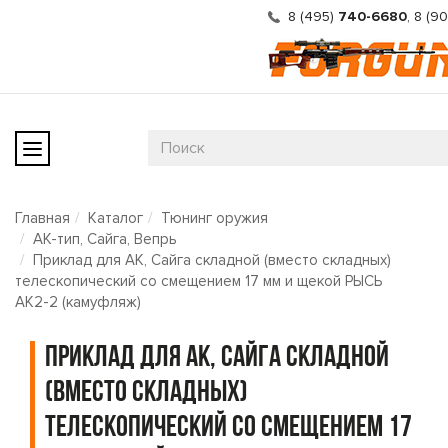
8 (495)
740-6680
,
8 (9
Главная
Каталог
Тюнинг оружия
АК-тип, Сайга, Вепрь
Приклад для АК, Сайга складной (вместо складных)
телескопический со смещением 17 мм и щекой РЫСЬ
АК2-2 (камуфляж)
Приклад для АК, Сайга складной
(вместо складных)
телескопический со смещением 17