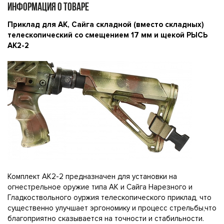
ИНФОРМАЦИЯ О ТОВАРЕ
Приклад для АК, Сайга складной (вместо складных)
телескопический со смещением 17 мм и щекой РЫСЬ
АК2-2
Комплект АК2-2 предназначен для установки на
огнестрельное оружие типа АК и Сайга Нарезного и
Гладкоствольного оуржия телескопического приклад, что
существенно улучшает эргономику и процесс стрельбы,что
благоприятно сказывается на точности и стабильности.