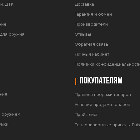
и, ДТК
Доставка
Гарантия и обмен
ние
Производители
для оружия
Отзывы
Обратная связь
Личный кабинет
Политика конфиденциальност
Покупателям
жия
Правила продажи товаров
Условия продажи товаров
а оружием
Прайс-лист
умки
Тепловизионные прицелы Puls