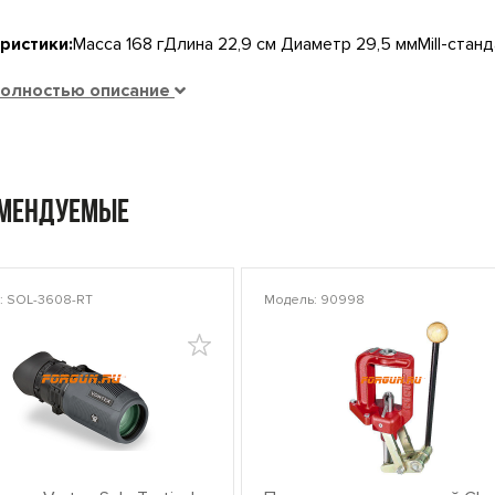
ристики:
Масса 168 гДлина 22,9 см Диаметр 29,5 ммMill-ста
полностью описание
омендуемые
: SOL-3608-RT
Модель: 90998