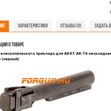
НИЕ
ХАРАКТЕРИСТИКИ
ОТЗЫВЫ (0)
ЗАДАТЬ В
ЦИЯ О ТОВАРЕ
телескопического приклада для АК47, AK-74 нескладная 
 (черный)