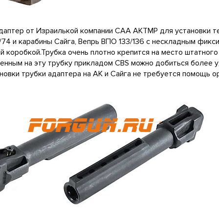
даптер от Израилькой компании CAA AKTMP для установки т
/74 и карабины Сайга, Вепрь ВПО 133/136 с нескладным фик
й коробкой.Трубка очень плотно крепится на место штатного
енным на эту трубку прикладом CBS можно добиться более 
новки трубки адаптера на АК и Сайга не требуется помощь о