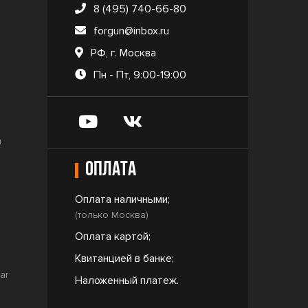
8 (495) 740-66-80
forgun@inbox.ru
РФ, г. Москва
Пн - Пт, 9:00-19:00
и
Оплата
Оплата наличными;
(только Москва)
Оплата картой;
Квитанцией в банке;
ar
Наложенный платеж.