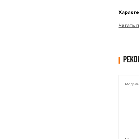
Характе
Читать 
Рек
Модель: PLAMT6221
Модель