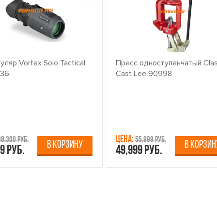
ляр Vortex Solo Tactical
Пресс одноступенчатый Clas
x36
Cast Lee 90998
Цена:
38,300 руб.
55,999 руб.
В КОРЗИНУ
В КОРЗИН
9 руб.
49,999 руб.