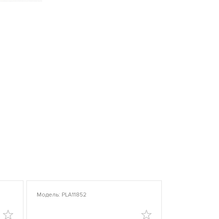
Модель: PLA11852
Модель: PLA10