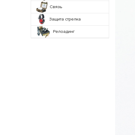
Связь
Защита стрелка
Релоадинг