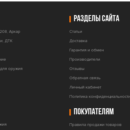
Разделы сайта
208, Архар
Статьи
и, ДТК
Доставка
Гарантия и обмен
ние
Производители
для оружия
Отзывы
Обратная связь
Личный кабинет
Политика конфиденциальност
Покупателям
жия
Правила продажи товаров