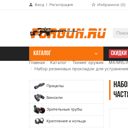
Вход
|
Регистрация
Избранное (
0
)
КАТАЛОГ
СКИДКИ
Главная
Каталог
Тюнинг оружия
M4/M16/
Набор резиновых прокладок для устранения 
Набо
Прицелы
част
Бинокли
Зрительные трубы
Крепления и кольца