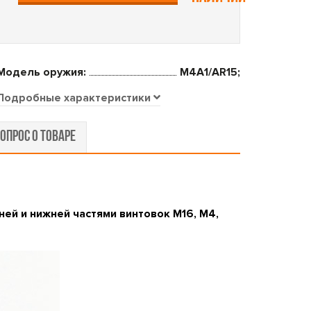
Модель оружия:
M4A1/AR15;
Подробные характеристики
ОПРОС О ТОВАРЕ
ей и нижней частями винтовок M16, M4,