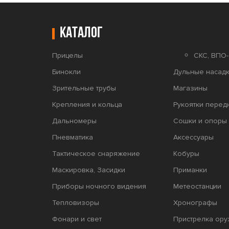
Каталог
Прицелы
СКС, ВПО-
Бинокли
Дульные насадк
Зрительные трубы
Магазины
Крепления и кольца
Рукоятки перед
Дальномеры
Сошки и опоры 
Пневматика
Аксессуары
Тактическое снаряжение
Кобуры
Маскировка, Засидки
Приманки
Приборы ночного видения
Метеостанции
Тепловизоры
Хронографы
Фонари и свет
Пристрелка ору