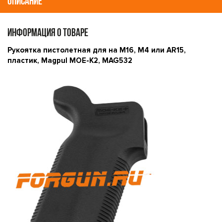
ОПИСАНИЕ
ИНФОРМАЦИЯ О ТОВАРЕ
Рукоятка пистолетная для на M16, M4 или AR15,
пластик, Magpul MOE-K2, MAG532