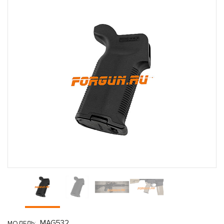
MAG532
МОДЕЛЬ: