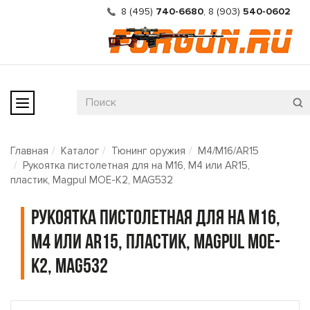
8 (495)
740-6680
,
8 (903)
540-0602
Главная
Каталог
Тюнинг оружия
M4/M16/AR15
Рукоятка пистолетная для на M16, M4 или AR15,
пластик, Magpul MOE-K2, MAG532
Рукоятка пистолетная для на M16,
M4 или AR15, пластик, Magpul MOE-
K2, MAG532