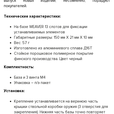
выпуск новых изделий, несомненно, порадуют
покупателей.
Технические характеристики:
На базе WEAVER 13 слотов для фиксации
устанавливаемых элементов
Габаритные размеры: 150 мм Х 21 мм Х 10 мм
Вес: 57 г
Изготовлено из алюминиевого сплава Д16Т
Стойкое порошковое полимерное покрытие
финского производства. Цвет черный
Комплектность:
База и 3 винта М4
Упаковка – п/э пакет
Установка:
Крепление устанавливается на верхнюю часть
крышки ствольной коробки оружия (3 отверстия для
закрепления). Нижняя часть базы точно повторяет