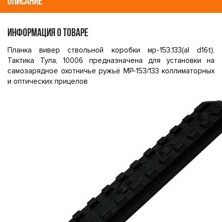
ОПИСАНИЕ
ИНФОРМАЦИЯ О ТОВАРЕ
Планка вивер ствольной коробки мр-153,133(al d16t),
Тактика Тула, 10006 предназначена для установки на
самозарядное охотничье ружьё МР-153/133 коллиматорных
и оптических прицелов