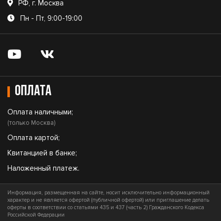
РФ, г. Москва
Пн - Пт, 9:00-19:00
Оплата
Оплата наличными;
(только Москва)
Оплата картой;
Квитанцией в банке;
Наложенный платеж.
Информация, размещенная на сайте, носит исключительно информационный
характер и не является офертой (публичной офертой) или приглашение делать
оферты в соответствии со статьями 435 и 437 (часть 2) Гражданского Кодекса
Российской Федерации