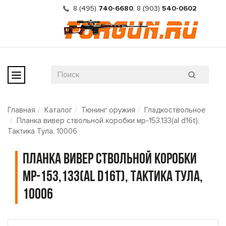
8 (495)
740-6680
,
8 (903)
540-0602
Главная
Каталог
Тюнинг оружия
Гладкоствольное
Планка вивер ствольной коробки мр-153,133(al d16t),
Тактика Тула, 10006
Планка вивер ствольной коробки
мр-153,133(al d16t), Тактика Тула,
10006