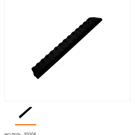
10006
МОДЕЛЬ: