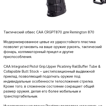
Тактический обвес CAA CRGPT870 для Remington 870
Модернизированное цевье из ударостойкого пластика
позволит установить на ваше оружие рукоять, тактический
фонарь, коллиматорнный прицел и другие
приспособления.
CAA Integrated Pistol Grip,Upper Picatinny Rail,Buffer Tube &
Collapsible Butt Stock – шестипозиционный выдвижной
приклад, позволяющий подогнать оружие под
индивидуальные особенности телосложения стрелка.
Кроме того, в сложенном состоянии сокращает общий
размер оружия, делая его более мобильным и
транспортабельным.