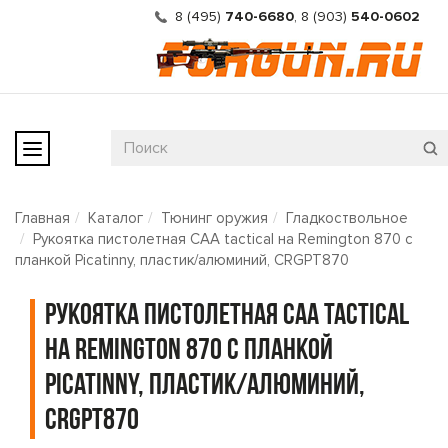
8 (495)
740-6680
,
8 (903)
540-0602
Главная
Каталог
Тюнинг оружия
Гладкоствольное
Рукоятка пистолетная CAA tactical на Remington 870 с
планкой Picatinny, пластик/алюминий, CRGPT870
Рукоятка пистолетная CAA tactical
на Remington 870 с планкой
Picatinny, пластик/алюминий,
CRGPT870