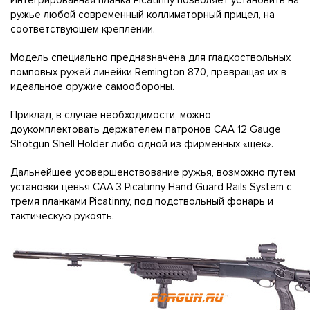
Интегрированная планка Picatinny позволяет установить на
ружье любой современный коллиматорный прицел, на
соответствующем креплении.
Модель специально предназначена для гладкоствольных
помповых ружей линейки Remington 870, превращая их в
идеальное оружие самообороны.
Приклад, в случае необходимости, можно
доукомплектовать держателем патронов CAA 12 Gauge
Shotgun Shell Holder либо одной из фирменных «щек».
Дальнейшее усовершенствование ружья, возможно путем
установки цевья CAA 3 Picatinny Hand Guard Rails System с
тремя планками Picatinny, под подствольный фонарь и
тактическую рукоять.