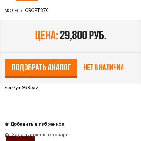
CRGPT870
МОДЕЛЬ:
цена:
29,800 руб.
ПОДОБРАТЬ АНАЛОГ
Нет в наличии
: 939532
Артикул
Задать вопрос о товаре