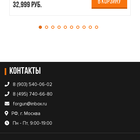
В КОРЗИНУ
32,999 руб.
4
Контакты
8 (903) 540-06-02
8 (495) 740-66-80
forgun@inbox.ru
РФ, г. Москва
Пн - Пт, 9:00-19:00