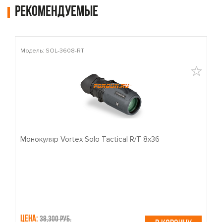
Рекомендуемые
Модель: SOL-3608-RT
М
Монокуляр Vortex Solo Tactical R/T 8x36
П
Цена:
Ц
38,300 руб.