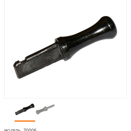
70006
МОДЕЛЬ: