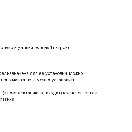
олько в удлинителе на 1 патрон)
предназначена для её установки. Можно
ного магазина, а можно установить
 (в комплектацию не входит) колпачок, затем
агазина