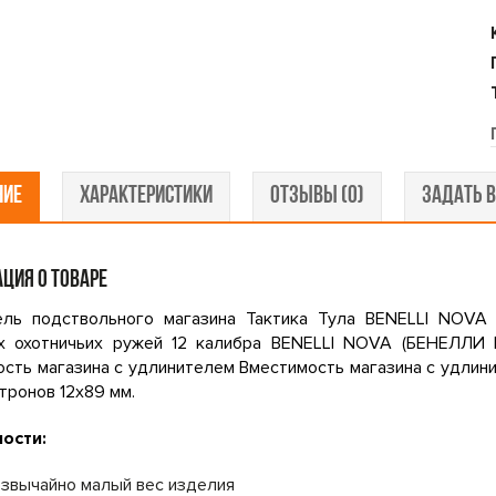
НИЕ
ХАРАКТЕРИСТИКИ
ОТЗЫВЫ (0)
ЗАДАТЬ В
ЦИЯ О ТОВАРЕ
ель подствольного магазина Тактика Тула BENELLI NOVA 
х охотничьих ружей 12 калибра BENELLI NOVA (БЕНЕЛЛИ 
сть магазина с удлинителем Вместимость магазина с удлинит
атронов 12х89 мм.
ости:
звычайно малый вес изделия