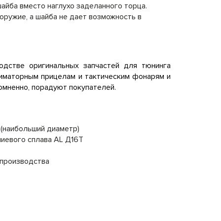
айба вместо наглухо заделанного торца.
ружие, а шайба не дает возможность в
водстве оригинальных запчастей для тюнинга
ллиматорным прицелам и тактическим фонарям и
сомненно, порадуют покупателей.
 (наибольший диаметр)
иевого сплава AL Д16Т
 производства