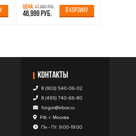
Цена:
Цена:
47,690 руб.
13,750 р
У
В КОРЗИНУ
46,999 руб.
12,499 руб
Контакты
8 (903) 540-06-02
8 (495) 740-66-80
forgun@inbox.ru
РФ, г. Москва
Пн - Пт, 9:00-19:00