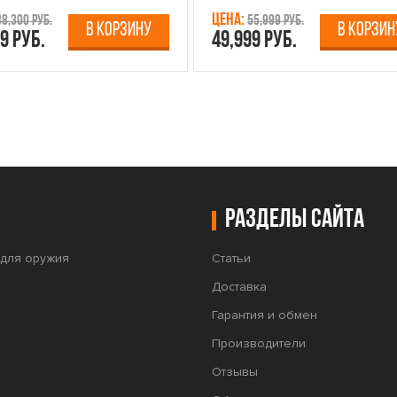
Цена:
38,300 руб.
55,999 руб.
В КОРЗИНУ
В КОРЗИН
9 руб.
49,999 руб.
Разделы сайта
для оружия
Статьи
Доставка
Гарантия и обмен
Производители
Отзывы