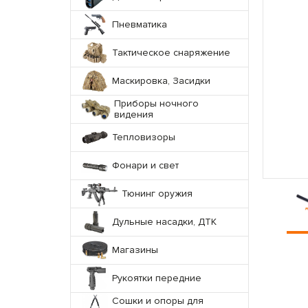
Пневматика
Тактическое снаряжение
Маскировка, Засидки
Приборы ночного
видения
Тепловизоры
Фонари и свет
Тюнинг оружия
Дульные насадки, ДТК
Магазины
Рукоятки передние
Сошки и опоры для