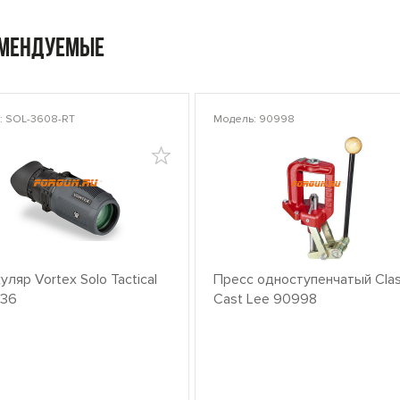
омендуемые
: SOL-3608-RT
Модель: 90998
ляр Vortex Solo Tactical
Пресс одноступенчатый Clas
x36
Cast Lee 90998