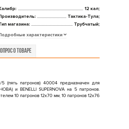
Калибр:
12 кал;
Производитель:
Тактика-Тула;
Тип магазина:
Трубчатый;
Подробные характеристики
ОПРОС О ТОВАРЕ
/5 (пять патронов) 40004 предназначен для
НОВА) и BENELLI SUPERNOVA на 5 патронов.
елем 10 патронов 12х70 мм, 10 патронов 12х76