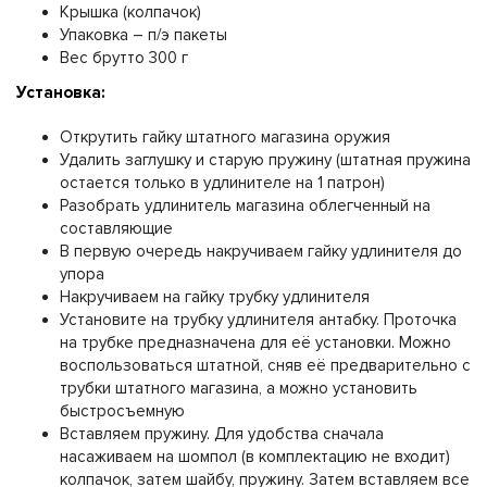
Крышка (колпачок)
Упаковка – п/э пакеты
Вес брутто 300 г
Установка:
Открутить гайку штатного магазина оружия
Удалить заглушку и старую пружину (штатная пружина
остается только в удлинителе на 1 патрон)
Разобрать удлинитель магазина облегченный на
составляющие
В первую очередь накручиваем гайку удлинителя до
упора
Накручиваем на гайку трубку удлинителя
Установите на трубку удлинителя антабку. Проточка
на трубке предназначена для её установки. Можно
воспользоваться штатной, сняв её предварительно с
трубки штатного магазина, а можно установить
быстросъемную
Вставляем пружину. Для удобства сначала
насаживаем на шомпол (в комплектацию не входит)
колпачок, затем шайбу, пружину. Затем вставляем все