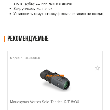
это в трубку удлинителя магазина
Закручиваем колпачок
Установить хомут-стяжку (в комплектацию не входит)
Рекомендуемые
Модель: SOL-3608-RT
М
Монокуляр Vortex Solo Tactical R/T 8x36
П