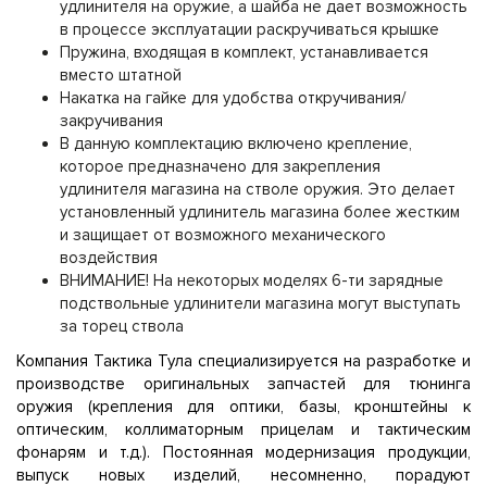
удлинителя на оружие, а шайба не дает возможность
в процессе эксплуатации раскручиваться крышке
Пружина, входящая в комплект, устанавливается
вместо штатной
Накатка на гайке для удобства откручивания/
закручивания
В данную комплектацию включено крепление,
которое предназначено для закрепления
удлинителя магазина на стволе оружия. Это делает
установленный удлинитель магазина более жестким
и защищает от возможного механического
воздействия
ВНИМАНИЕ! На некоторых моделях 6-ти зарядные
подствольные удлинители магазина могут выступать
за торец ствола
Компания Тактика Тула специализируется на разработке и
производстве оригинальных запчастей для тюнинга
оружия (крепления для оптики, базы, кронштейны к
оптическим, коллиматорным прицелам и тактическим
фонарям и т.д.). Постоянная модернизация продукции,
выпуск новых изделий, несомненно, порадуют