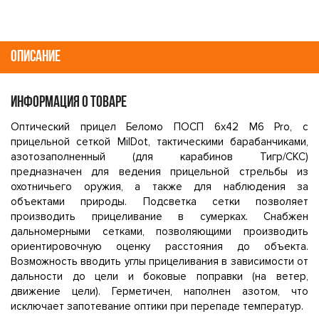
ОПИСАНИЕ
ИНФОРМАЦИЯ О ТОВАРЕ
Оптический прицел Беломо ПОСП 6х42 М6 Pro, с
прицельной сеткой MilDot, тактическими барабанчиками,
азотозаполненный (для карабинов Тигр/СКС)
предназначен для ведения прицельной стрельбы из
охотничьего оружия, а также для наблюдения за
объектами природы. Подсветка сетки позволяет
производить прицеливание в сумерках. Снабжен
дальномерными сетками, позволяющими производить
ориентировочную оценку расстояния до объекта.
Возможность вводить углы прицеливания в зависимости от
дальности до цели и боковые поправки (на ветер,
движение цели). Герметичен, наполнен азотом, что
исключает запотевание оптики при перепаде температур.