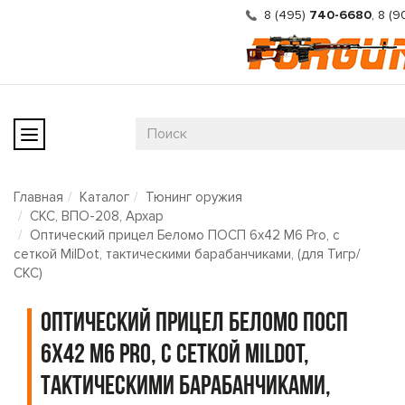
8 (495)
740-6680
,
8 (9
Главная
Каталог
Тюнинг оружия
СКС, ВПО-208, Архар
Оптический прицел Беломо ПОСП 6х42 М6 Pro, с
сеткой MilDot, тактическими барабанчиками, (для Тигр/
СКС)
Оптический прицел Беломо ПОСП
6х42 М6 Pro, с сеткой MilDot,
тактическими барабанчиками,