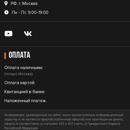
РФ, г. Москва
Пн - Пт, 9:00-19:00
Оплата
Оплата наличными;
(только Москва)
Оплата картой;
Квитанцией в банке;
Наложенный платеж.
Информация, размещенная на сайте, носит исключительно информационный
характер и не является офертой (публичной офертой) или приглашение делать
оферты в соответствии со статьями 435 и 437 (часть 2) Гражданского Кодекса
Российской Федерации