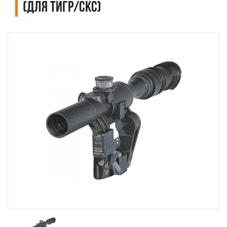
(для Тигр/СКС)