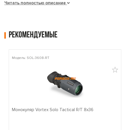
Читать полностью описание
Рекомендуемые
Модель: SOL-3608-RT
М
Монокуляр Vortex Solo Tactical R/T 8x36
П