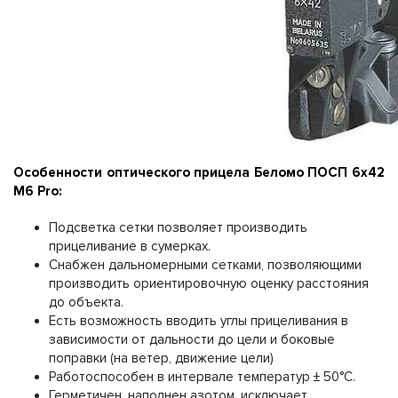
Особенности оптического прицела Беломо ПОСП 6х42
М6 Pro:
Подсветка сетки позволяет производить
прицеливание в сумерках.
Снабжен дальномерными сетками, позволяющими
производить ориентировочную оценку расстояния
до объекта.
Есть возможность вводить углы прицеливания в
зависимости от дальности до цели и боковые
поправки (на ветер, движение цели)
Работоспособен в интервале температур ± 50°C.
Герметичен, наполнен азотом, исключает