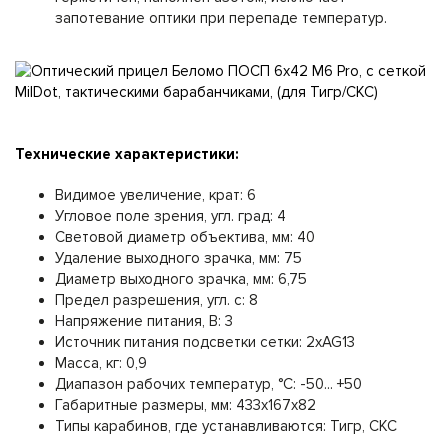
запотевание оптики при перепаде температур.
Технические характеристики:
Видимое увеличение, крат: 6
Угловое поле зрения, угл. град: 4
Световой диаметр объектива, мм: 40
Удаление выходного зрачка, мм: 75
Диаметр выходного зрачка, мм: 6,75
Предел разрешения, угл. с: 8
Напряжение питания, В: 3
Источник питания подсветки сетки: 2хAG13
Масса, кг: 0,9
Диапазон рабочих температур, °С: -50... +50
Габаритные размеры, мм: 433x167x82
Типы карабинов, где устанавливаются: Тигр, СКС