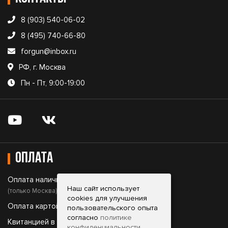
8 (903) 540-06-02
8 (495) 740-66-80
forgun@inbox.ru
РФ, г. Москва
Пн - Пт, 9:00-19:00
Оплата
Оплата наличными;
Наш сайт использует
(только Москва)
cookies для улучшения
Оплата картой;
пользовательского опыта
согласно
политике
Квитанцией в банке;
конфиденциальности
.