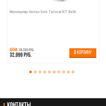
Монокуляр Vortex Solo Tactical R/T 8x36
П
Цена:
Ц
38,300 руб.
В КОРЗИНУ
32,999 руб.
4
Контакты