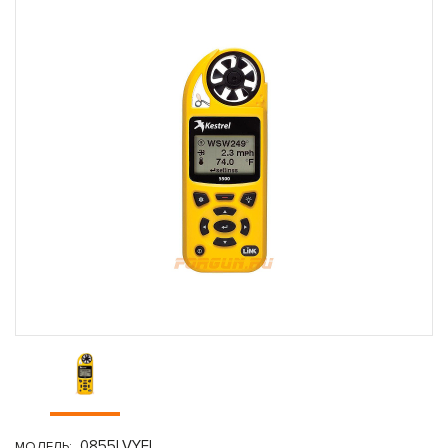
0855LVYEL
МОДЕЛЬ: