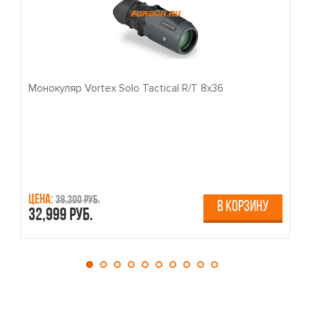
Монокуляр Vortex Solo Tactical R/T 8x36
П
Цена:
Ц
38,300 руб.
В КОРЗИНУ
32,999 руб.
4