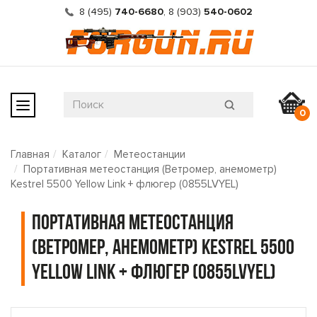
8 (495)
740-6680
,
8 (903)
540-0602
0
Главная
Каталог
Метеостанции
Портативная метеостанция (Ветромер, анемометр)
Kestrel 5500 Yellow Link + флюгер (0855LVYEL)
Портативная метеостанция
(Ветромер, анемометр) Kestrel 5500
Yellow Link + флюгер (0855LVYEL)