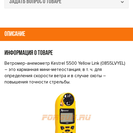
ЗАДАТЬ ВОПРОС О ТОВАРЕ
ОПИСАНИЕ
ИНФОРМАЦИЯ О ТОВАРЕ
Ветромер-анемометр Kestrel 5500 Yellow Link (0855LVYEL)
– это карманная мини-метеостанция, в т. ч. для
определения скорости ветра и в случае охоты –
повышения точности стрельбы.