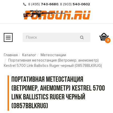
8 (495)
740-6680
,
8 (903)
540-0602
0
Главная
Каталог
Метеостанции
Портативная метеостанция (Ветромер, анемометр)
Kestrel 5700 Link Ballistics Ruger черный (0857BBLKRUG)
Портативная метеостанция
(Ветромер, анемометр) Kestrel 5700
Link Ballistics Ruger черный
(0857BBLKRUG)