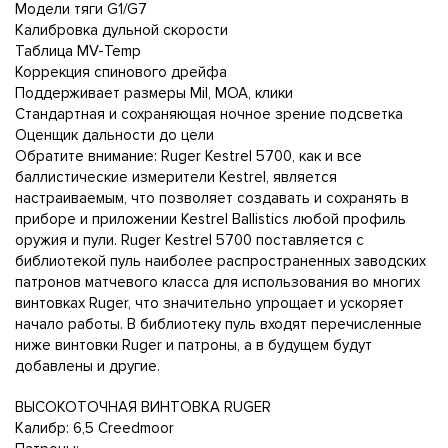
Модели тяги G1/G7
Калибровка дульной скорости
Таблица MV-Temp
Коррекция спинового дрейфа
Поддерживает размеры Mil, MOA, клики
Стандартная и сохраняющая ночное зрение подсветка
Оценщик дальности до цели
Обратите внимание: Ruger Kestrel 5700, как и все
баллистические измерители Kestrel, является
настраиваемым, что позволяет создавать и сохранять в
приборе и приложении Kestrel Ballistics любой профиль
оружия и пули. Ruger Kestrel 5700 поставляется с
библиотекой пуль наиболее распространенных заводских
патронов матчевого класса для использования во многих
винтовках Ruger, что значительно упрощает и ускоряет
начало работы. В библиотеку пуль входят перечисленные
ниже винтовки Ruger и патроны, а в будущем будут
добавлены и другие.
ВЫСОКОТОЧНАЯ ВИНТОВКА RUGER
Калибр: 6,5 Creedmoor