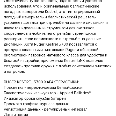
Обеспечивая ту же точность, надежность и удобство
использования, что и оригинальные баллистические
погодные измерители Kestrel, этот интегрированный
погодный измеритель и баллистический решатель
устраняет догадки при стрельбе на дальние дистанции и
является идеальным инструментом для охотников,
спортсменов и любителей стрельбы, стремящихся
расширить свои возможности в стрельбе на дальние
дистанции. Хотя Ruger Kestrel 5700 поставляется с
предустановленными винтовками Ruger и обширной
библиотекой патронов матчевого класса для удобства и
быстрой настройки, приложение Kestrel LiNK позволяет
создавать профили оружия с любым сочетанием винтовок
и патронов.
RUGER KESTREL 5700 ХАРАКТЕРИСТИКИ:
Подсветка - переключаемая белая/красная
Баллистический калькулятор - Applied Ballistics®
Индикатор срока службы батареи
Просмотр графика журнала данных
Регистрация данных - регулируемый интервал
Дата и время