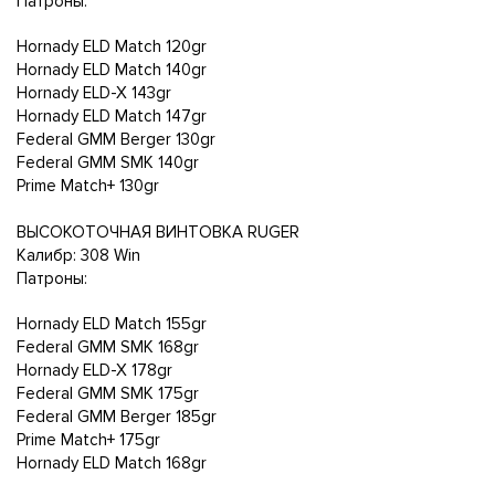
Патроны:
Hornady ELD Match 120gr
Hornady ELD Match 140gr
Hornady ELD-X 143gr
Hornady ELD Match 147gr
Federal GMM Berger 130gr
Federal GMM SMK 140gr
Prime Match+ 130gr
ВЫСОКОТОЧНАЯ ВИНТОВКА RUGER
Калибр: 308 Win
Патроны:
Hornady ELD Match 155gr
Federal GMM SMK 168gr
Hornady ELD-X 178gr
Federal GMM SMK 175gr
Federal GMM Berger 185gr
Prime Match+ 175gr
Hornady ELD Match 168gr