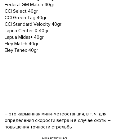
Federal GM Match 40gr
CCI Select 40gr
CCI Green Tag 40gr
CCI Standard Velocity 40gr
Lapua Center-X 40gr
Lapua Midas+ 40gr
Eley Match 40gr
Eley Tenex 40gr
– это карманная мини-метеостанция, в т. ч. для
определения скорости ветра и в случае охоты –
повышения точности стрельбы.