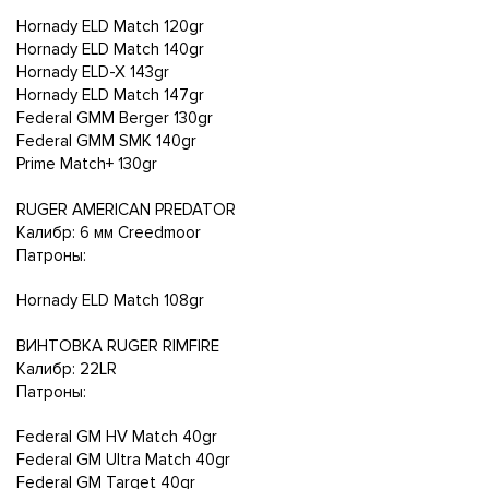
Hornady ELD Match 120gr
Hornady ELD Match 140gr
Hornady ELD-X 143gr
Hornady ELD Match 147gr
Federal GMM Berger 130gr
Federal GMM SMK 140gr
Prime Match+ 130gr
RUGER AMERICAN PREDATOR
Калибр: 6 мм Creedmoor
Патроны:
Hornady ELD Match 108gr
ВИНТОВКА RUGER RIMFIRE
Калибр: 22LR
Патроны:
Federal GM HV Match 40gr
Federal GM Ultra Match 40gr
Federal GM Target 40gr