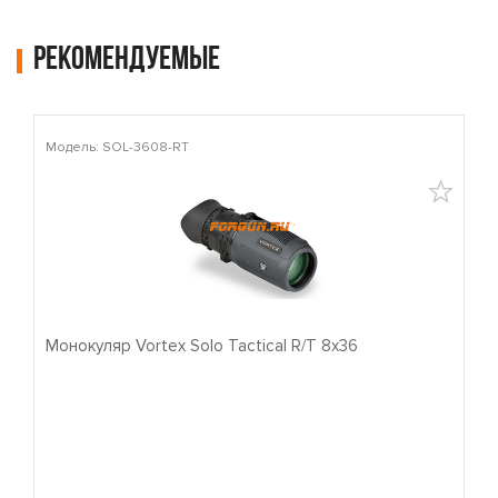
Рекомендуемые
Модель: SOL-3608-RT
М
Монокуляр Vortex Solo Tactical R/T 8x36
П