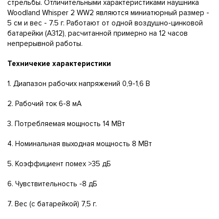
стрельбы. Отличительными характеристиками наушника
Woodland Whisper 2 WW2 являются миниатюрный размер -
5 см и вес - 7.5 г. Работают от одной воздушно-цинковой
батарейки (А312), расчитанной примерно на 12 часов
непрерывной работы.
Техничекие характеристики
1. Диапазон рабочих напряжений 0,9-1,6 В
2. Рабочий ток 6-8 мА
3. Потребляемая мощность 14 МВт
4. Номинальная выходная мощность 8 МВт
5. Коэффициент помех >35 дБ
6. Чувствительность -8 дБ
7. Вес (с батарейкой) 7,5 г.