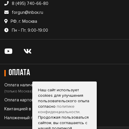
8 (495) 740-66-80
forgun@inbox.ru
РФ, г. Москва
Пн - Пт, 9:00-19:00
Оплата
Оплата наличными;
Наш сайт использует
(только Москва)
cookies для улучшения
Оплата картой;
пользовательского опыта
согласно
политике
Квитанцией в банке;
конфиденциальности
.
Продолжая пользоваться
Наложенный платеж.
сайтом, вы соглашаетсь с
нашей политикой